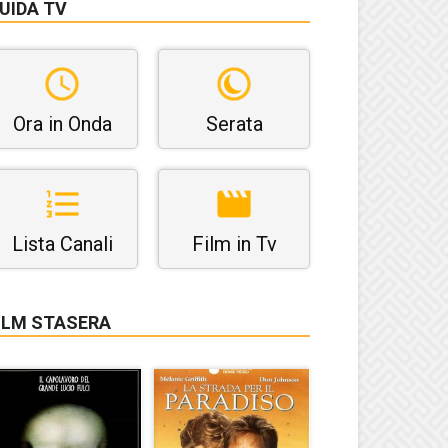
UIDA TV
Ora in Onda
Serata
Lista Canali
Film in Tv
ILM STASERA