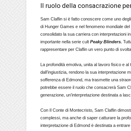
Il ruolo della consacrazione pe
Sam Claflin si è fatto conoscere come uno degli a
di Hunger Games e nel fenomeno mondiale de
consolidato la sua carriera con interpretazioni 
importante nella serie cult
Peaky Blinders.
Tutt
rappresentare per Claflin un vero punto di svolta
La profondità emotiva, unita al lavoro fisico e 
dall’ingiustizia, rendono la sua interpretazione 
sofferenza di Edmond, ma trasmette una straordi
potrebbe essere il ruolo che consacrerà Sam Claf
generazione, un’interpretazione destinata a lasci
Con Il Conte di Montecristo, Sam Claflin dimostr
complessi, ma anche di saper catturare la profo
interpretazione di Edmond è destinata a entrare 