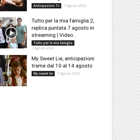
7 Agosto 2026
Anticipazioni Tv
Tutto per la mia famiglia 2,
replica puntata 7 agosto in
streaming | Video...
Tutto per la mia famiglia
7 Agosto 2026
My Sweet Lie, anticipazioni
trame dal 10 al 14 agosto
7 Agosto 2026
My sweet lie