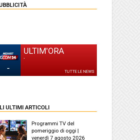
UBBLICITÀ
ULTIM'ORA
-
-
TUTTE LE NEWS
LI ULTIMI ARTICOLI
Programmi TV del
pomeriggio di oggi |
venerdì 7 agosto 2026