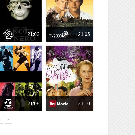
21:02
21:05
21:08
21:10