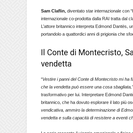
Sam Claflin,
diventato star internazionale con 
internazionale co-prodotta dalla RAI tratta dal
L’attore britannico interpreta Edmond Dantès, un
portandolo a quattordici anni di prigionia che sf
Il Conte di Montecristo, Sa
vendetta
“
Vestire i panni del Conte di Montecristo mi ha f
che la vendetta può essere una cosa sbagliata,
trasformativo per lui. Interpretare Edmond Dant
britannico, che ha dovuto esplorare il lato più o
vendicativa, ammiro la determinazione di Edmon
vendetta e sulla capacità di resistere a eventi c