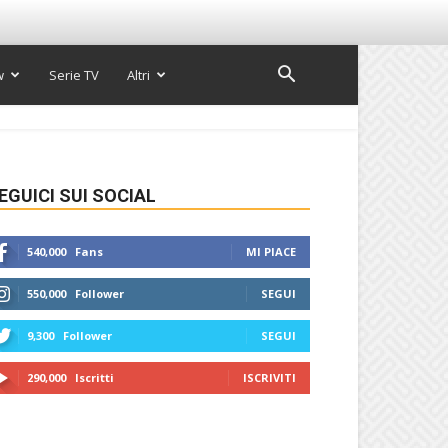
w
Serie TV
Altri
EGUICI SUI SOCIAL
540,000
Fans
MI PIACE
550,000
Follower
SEGUI
9,300
Follower
SEGUI
290,000
Iscritti
ISCRIVITI