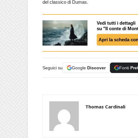
del classico di Dumas.
Vedi tutti i dettagli
su "Il conte di Mon
Apri la scheda co
Seguici su
Google
Discover
Fonti
Pre
Thomas Cardinali