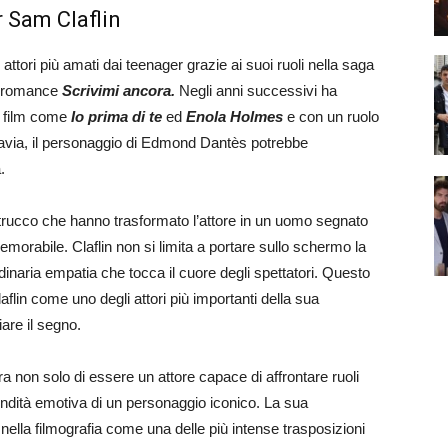
r Sam Claflin
ttori più amati dai teenager grazie ai suoi ruoli nella saga
l romance
Scrivimi ancora.
Negli anni successivi ha
in film come
Io prima di te
ed
Enola Holmes
e con un ruolo
avia, il personaggio di Edmond Dantès potrebbe
.
al trucco che hanno trasformato l’attore in un uomo segnato
memorabile. Claflin non si limita a portare sullo schermo la
naria empatia che tocca il cuore degli spettatori. Questo
lin come uno degli attori più importanti della sua
are il segno.
a non solo di essere un attore capace di affrontare ruoli
ndità emotiva di un personaggio iconico. La sua
nella filmografia come una delle più intense trasposizioni