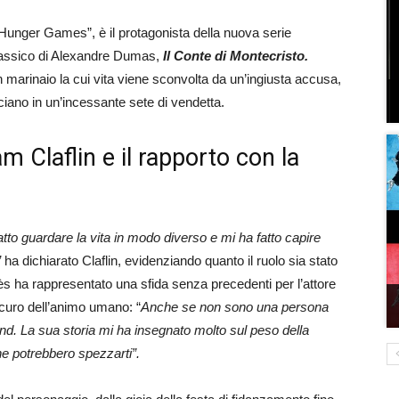
“Hunger Games”, è il protagonista della nuova serie
 classico di Alexandre Dumas,
Il Conte di Montecristo.
 marinaio la cui vita viene sconvolta da un’ingiusta accusa,
ociano in un’incessante sete di vendetta.
m Claflin e il rapporto con la
atto guardare la vita in modo diverso e mi ha fatto capire
”
ha dichiarato Claflin, evidenziando quanto il ruolo sia stato
ès ha rappresentato una sfida senza precedenti per l’attore
scuro dell’animo umano: “
Anche se non sono una persona
d. La sua storia mi ha insegnato molto sul peso della
he potrebbero spezzarti”.