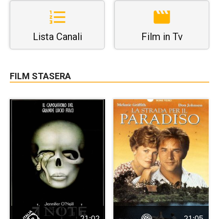
Lista Canali
Film in Tv
FILM STASERA
21:02
21:05