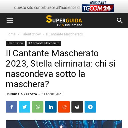
Home
Talent show
Il Cantante Mascherato
Talent show
Il Cantante Mascherato
Il Cantante Mascherato
2023, Stella eliminata: chi si
nascondeva sotto la
maschera?
Da
Nunzio Zeccato
-
23 Aprile 2023