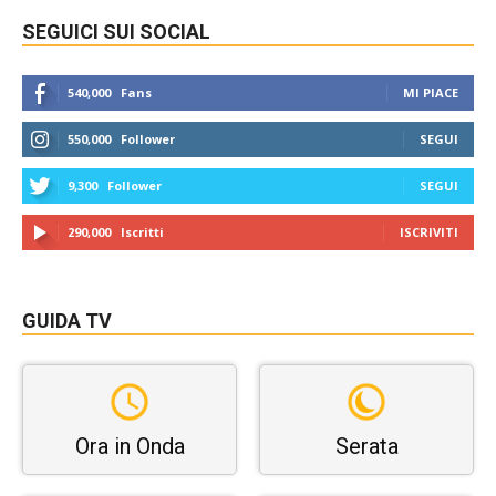
SEGUICI SUI SOCIAL
540,000
Fans
MI PIACE
550,000
Follower
SEGUI
9,300
Follower
SEGUI
290,000
Iscritti
ISCRIVITI
GUIDA TV
Ora in Onda
Serata