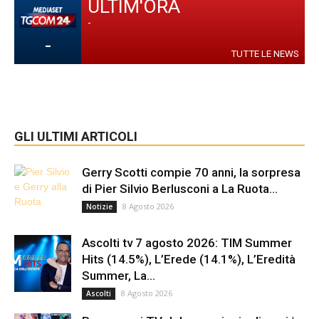
ULTIM'ORA
-
-
TUTTE LE NEWS
GLI ULTIMI ARTICOLI
Gerry Scotti compie 70 anni, la sorpresa
di Pier Silvio Berlusconi a La Ruota...
8 Agosto 2026
Notizie
Ascolti tv 7 agosto 2026: TIM Summer
Hits (14.5%), L’Erede (14.1%), L’Eredità
Summer, La...
8 Agosto 2026
Ascolti