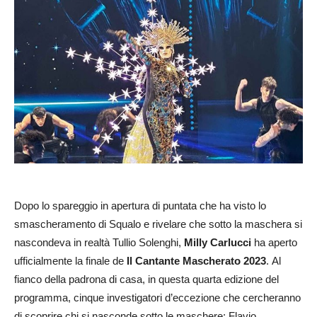
Dopo lo spareggio in apertura di puntata che ha visto lo
smascheramento di Squalo e rivelare che sotto la maschera si
nascondeva in realtà Tullio Solenghi,
Milly Carlucci
ha aperto
ufficialmente la finale de
Il Cantante Mascherato 2023
. Al
fianco della padrona di casa, in questa quarta edizione del
programma, cinque investigatori d’eccezione che cercheranno
di scoprire chi si nasconde sotto le maschere: Flavio