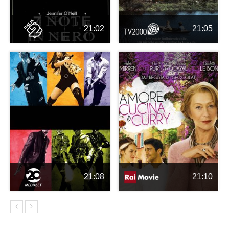
21:02
21:05
21:08
21:10