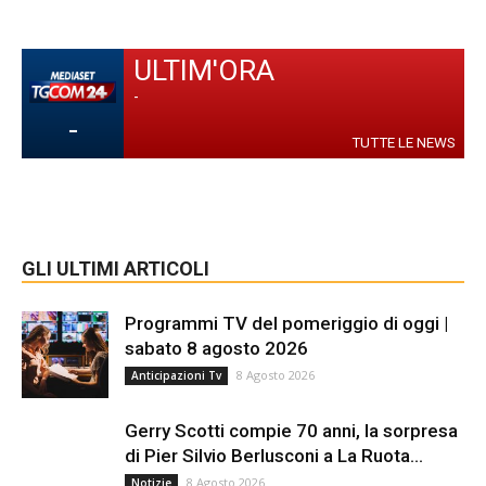
ULTIM'ORA
-
-
TUTTE LE NEWS
GLI ULTIMI ARTICOLI
Programmi TV del pomeriggio di oggi |
sabato 8 agosto 2026
8 Agosto 2026
Anticipazioni Tv
Gerry Scotti compie 70 anni, la sorpresa
di Pier Silvio Berlusconi a La Ruota...
8 Agosto 2026
Notizie