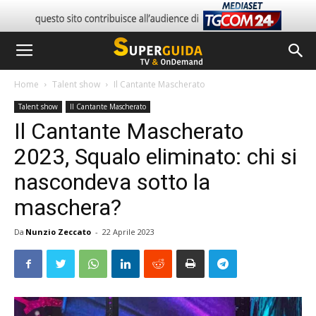
Home
Talent show
Il Cantante Mascherato
Talent show
Il Cantante Mascherato
Il Cantante Mascherato
2023, Squalo eliminato: chi si
nascondeva sotto la
maschera?
Da
Nunzio Zeccato
-
22 Aprile 2023