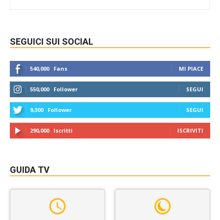
SEGUICI SUI SOCIAL
540,000
Fans
MI PIACE
550,000
Follower
SEGUI
9,300
Follower
SEGUI
290,000
Iscritti
ISCRIVITI
GUIDA TV