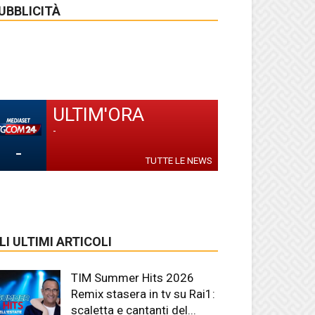
UBBLICITÀ
ULTIM'ORA
-
-
TUTTE LE NEWS
LI ULTIMI ARTICOLI
TIM Summer Hits 2026
Remix stasera in tv su Rai1:
scaletta e cantanti del...