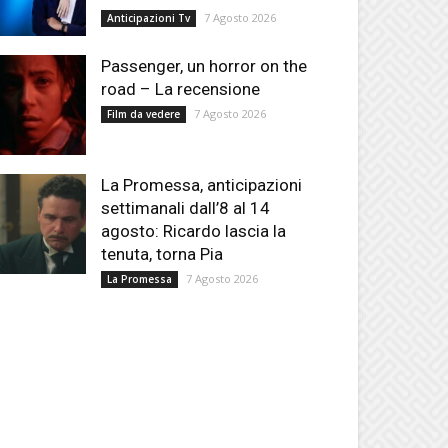
7 Agosto 2026
Anticipazioni Tv
Passenger, un horror on the
road – La recensione
7 Agosto 2026
Film da vedere
La Promessa, anticipazioni
settimanali dall’8 al 14
agosto: Ricardo lascia la
tenuta, torna Pia
7 Agosto 2026
La Promessa