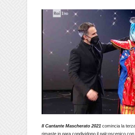
Il Cantante Mascherato 2021
comincia la terz
rimaste in gara condividono il palcoscenico con