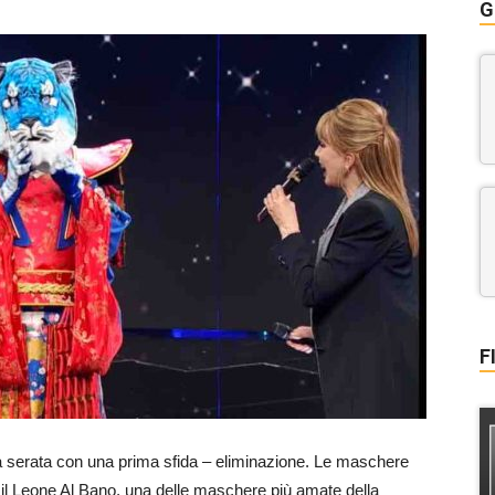
G
F
a serata con una prima sfida – eliminazione. Le maschere
 il Leone Al Bano, una delle maschere più amate della