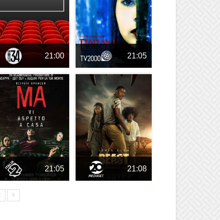
21:00
21:05
21:05
21:08