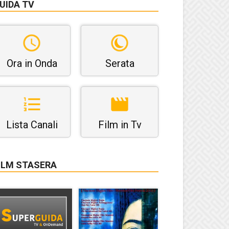
UIDA TV
Ora in Onda
Serata
Lista Canali
Film in Tv
ILM STASERA