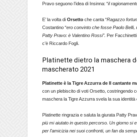
Pravo seguono l’idea di Insinna: “
il ragionament
E’ la volta di
Orsetto
che canta “
Ragazzo fortun
Costantino “
ero convinto che fosse Paolo Belli, 
Patty Pravo: è Valentino Rossi”.
Per Facchinetti
c’è Riccardo Fogli.
Platinette dietro la maschera d
mascherato 2021
Platinette è la Tigre Azzurra de Il cantante 
con un plebiscito di voti Orsetto, costringendo co
maschera la Tigre Azzurra svela la sua identità e
Platinette ringrazia e saluta la giurata Patty Prav
più mi aiutato in questo percorso. Un giorno si
per l’amicizia nei suoi confronti, un fan da semp