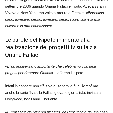
settembre 2006 quando Oriana Fallaci è morta. Aveva 77 anni.
Viveva a New York, ma voleva morire a Firenze.
«Fiorentino
parlo, fiorentino penso, fiorentino sento. Fiorentina è la mia
cultura e la mia educazione»
.
Le parole del Nipote in merito alla
realizzazione dei progetti tv sulla zia
Oriana Fallaci
«E’ un anniversario importante che celebriamo con tanti
progetti per ricordare Oriana
» – afferma il nipote.
Infatti in cantiere non c’è solo al serie tv di “un Uomo” ma
anche la serie Tv sulla Fallaci giovane giornalista, inviata a
Hollywood, negli anni Cinquanta.
«È realizzata da Minerva pictures, da RedString e da una casa