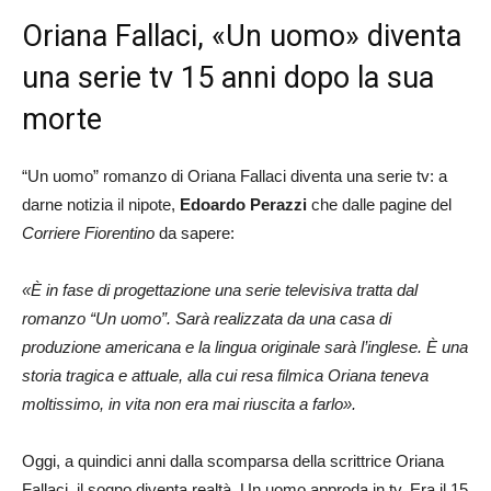
Oriana Fallaci, «Un uomo» diventa
una serie tv 15 anni dopo la sua
morte
“Un uomo” romanzo di Oriana Fallaci diventa una serie tv: a
darne notizia il nipote,
Edoardo Perazzi
che dalle pagine del
Corriere Fiorentino
da sapere:
«È in fase di progettazione una serie televisiva tratta dal
romanzo “Un uomo”. Sarà realizzata da una casa di
produzione americana e la lingua originale sarà l’inglese. È una
storia tragica e attuale, alla cui resa filmica Oriana teneva
moltissimo, in vita non era mai riuscita a farlo».
Oggi, a quindici anni dalla scomparsa della scrittrice Oriana
Fallaci, il sogno diventa realtà. Un uomo approda in tv. Era il 15