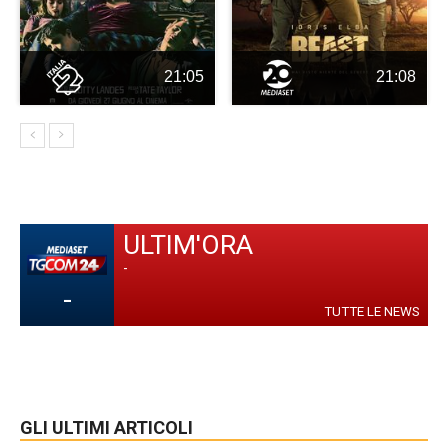
21:05
21:08
ULTIM'ORA
-
-
TUTTE LE NEWS
GLI ULTIMI ARTICOLI