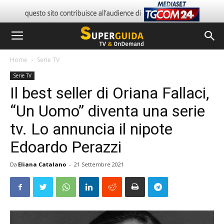
Home
Serie TV
Serie TV
Il best seller di Oriana Fallaci,
“Un Uomo” diventa una serie
tv. Lo annuncia il nipote
Edoardo Perazzi
Da
Eliana Catalano
-
21 Settembre 2021