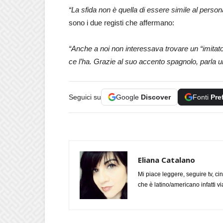
“La sfida non è quella di essere simile al person
sono i due registi che affermano:
“Anche a noi non interessava trovare un “imita
ce l’ha. Grazie al suo accento spagnolo, parla un
Seguici su
Google
Discover
Fonti
Pre
Eliana Catalano
Mi piace leggere, seguire tv, ci
che è latino/americano infatti 