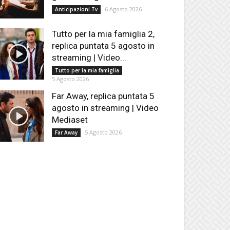
6 Agosto 2026
Anticipazioni Tv
Tutto per la mia famiglia 2,
replica puntata 5 agosto in
streaming | Video...
Tutto per la mia famiglia
5 Agosto 2026
Far Away, replica puntata 5
agosto in streaming | Video
Mediaset
5 Agosto 2026
Far Away