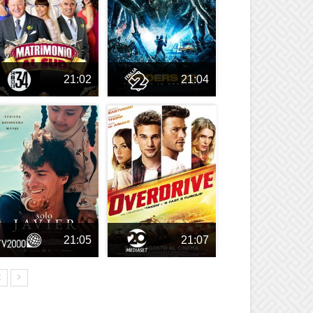
21:02
21:04
21:05
21:07