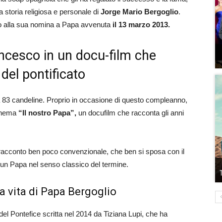
a storia religiosa e personale di
Jorge Mario Bergoglio
.
o alla sua nomina a Papa avvenuta
il 13 marzo 2013.
ncesco in un docu-film che
del pontificato
3 candeline. Proprio in occasione di questo compleanno,
cinema
“Il nostro Papa”,
un docufilm che racconta gli anni
un racconto ben poco convenzionale, che ben si sposa con il
un Papa nel senso classico del termine.
lla vita di Papa Bergoglio
del Pontefice scritta nel 2014 da Tiziana Lupi, che ha