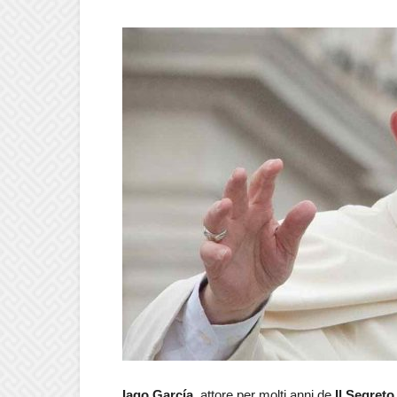
Iago García
, attore per molti anni de
Il Segreto