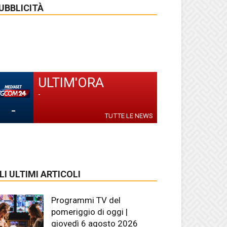
UBBLICITÀ
ULTIM'ORA
-
-
TUTTE LE NEWS
LI ULTIMI ARTICOLI
Programmi TV del
pomeriggio di oggi |
giovedì 6 agosto 2026