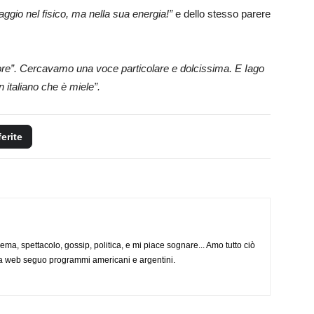
aggio nel fisico, ma nella sua energia!”
e dello stesso parere
tore”. Cercavamo una voce particolare e dolcissima. E Iago
 italiano che è miele”.
ferite
nema, spettacolo, gossip, politica, e mi piace sognare... Amo tutto ciò
via web seguo programmi americani e argentini.