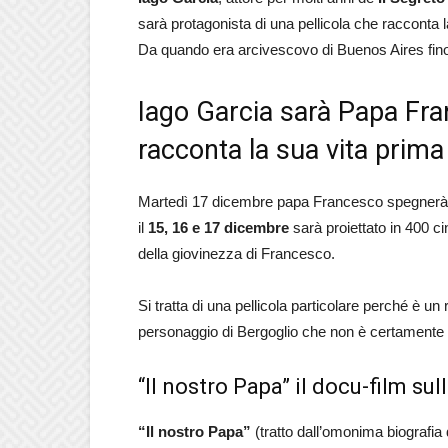
sarà protagonista di una pellicola che racconta l
Da quando era arcivescovo di Buenos Aires fin
Iago Garcia sarà Papa Fra
racconta la sua vita prima 
Martedì 17 dicembre papa Francesco spegnerà 8
il
15, 16 e 17 dicembre
sarà proiettato in 400 
della giovinezza di Francesco.
Si tratta di una pellicola particolare perché è 
personaggio di Bergoglio che non è certamente 
“Il nostro Papa” il docu-film su
“Il nostro Papa”
(tratto dall’omonima biografia 