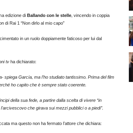
ima edizione di
Ballando con le stelle
, vincendo in coppia
tion di Rai 1 “Non dirlo al mio capo”
 cimentato in un ruolo doppiamente faticoso per lui dal
ni tv
ha dichiarato:
- spiega García, ma l’ho studiato tantissimo. Prima del film
 perché ho capito che è sempre stato coerente.
cipi della sua fede, a partire dalla scelta di vivere “in
 l’arcivescovo che girava sui mezzi pubblici o a piedi”.
ccata ma questo non ha fermato l’attore che dichiara: