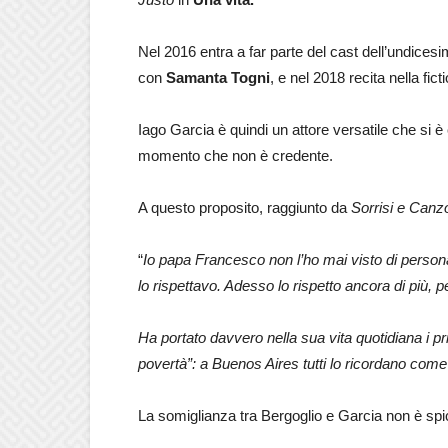
Nel 2016 entra a far parte del cast dell’undices
con
Samanta Togni
, e nel 2018 recita nella fic
Iago Garcia è quindi un attore versatile che si è
momento che non è credente.
A questo proposito, raggiunto da
Sorrisi e Canzo
“
Io papa Francesco non l’ho mai visto di persona
lo rispettavo. Adesso lo rispetto ancora di più,
Ha portato davvero nella sua vita quotidiana i prin
povertà”: a Buenos Aires tutti lo ricordano come
La somiglianza tra Bergoglio e Garcia non è spi