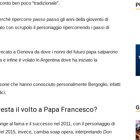
conto ben poco “tradizionale”.
P
rché ripercorre passo passo gli anni della gioventù di
ato con scrupolo il personaggio ripercorrendo i passi di
 recato a Genova da dove i nonni del futuro papa salparono
 infine è volato in Argentina dove ha iniziato la
rsone che hanno conosciuto personalmente Bergoglio, infatti
ici.
G
presta il volto a Papa Francesco?
nge al fama e il successo nel 2011, con il personaggio di
el 2015, invece, cambia soap opera, interpretando
Don