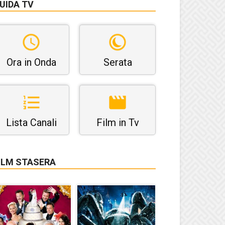
UIDA TV
Ora in Onda
Serata
Lista Canali
Film in Tv
ILM STASERA