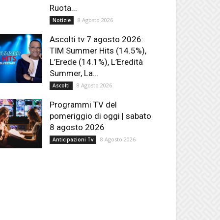
Ruota...
8 Agosto 2026
Notizie
Ascolti tv 7 agosto 2026:
TIM Summer Hits (14.5%),
L’Erede (14.1%), L’Eredità
Summer, La...
8 Agosto 2026
Ascolti
Programmi TV del
pomeriggio di oggi | sabato
8 agosto 2026
8 Agosto 2026
Anticipazioni Tv