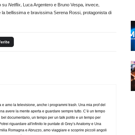
to su
Netflix
, Luca Argentero e Bruno Vespa, invece,
e la bellissima e bravissima Serena Rossi, protagonista di
ferite
a e amo la televisione, anche i programmi trash. Una mia prof del
gna avere la mente aperta e guardare sempre tutto. C’è un tempo
 bel documentario, un tempo per un talk polito e un tempo per
trei riguardare all'infinito le puntate di Grey’s Anatomy e Una
ilia Romagna e Abruzzo, amo viaggiare e scoprire piccoli angoli