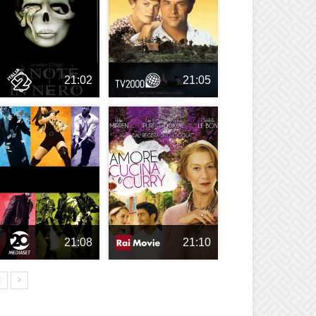
21:02
21:05
21:08
21:10