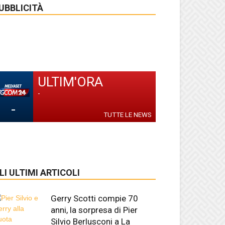
UBBLICITÀ
ULTIM'ORA
-
-
TUTTE LE NEWS
LI ULTIMI ARTICOLI
Gerry Scotti compie 70
anni, la sorpresa di Pier
Silvio Berlusconi a La