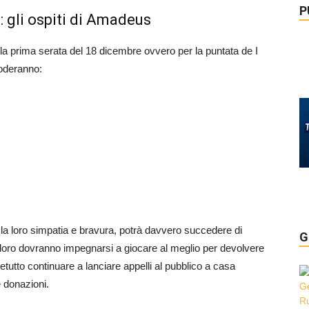
P
n: gli ospiti di Amadeus
 la prima serata del 18 dicembre ovvero per la puntata de I
roderanno:
 la loro simpatia e bravura, potrà davvero succedere di
G
i loro dovranno impegnarsi a giocare al meglio per devolvere
etutto continuare a lanciare appelli al pubblico a casa
 donazioni.