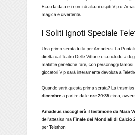
Ecco la data e i nomi di alcuni ospiti Vip di Am
magica e divertente.
I Soliti Ignoti Speciale T
Una prima serata tutta per Amadeus. La Punta
diretta dal Teatro Delle Vittorie e concluderà de
malattie genetiche rare, con personaggi famosi 
giocatori Vip sarà interamente devoluta a Teleth
Quando sarà questa prima serata? La trasmissio
dicembre
a partire dalle
ore 20:35
circa, ovver
Amadeus raccoglierà il testimone da Mara V
dell’attesissima
Finale dei Mondiali di Calcio 
per Telethon.