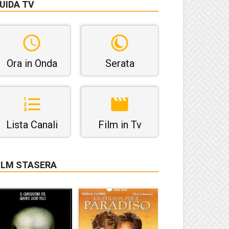
UIDA TV
Ora in Onda
Serata
Lista Canali
Film in Tv
ILM STASERA