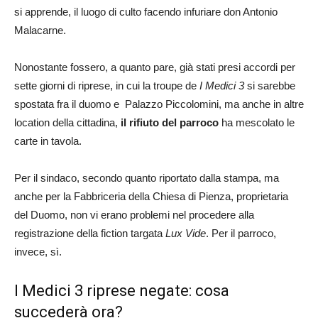
si apprende, il luogo di culto facendo infuriare don Antonio
Malacarne.
Nonostante fossero, a quanto pare, già stati presi accordi per
sette giorni di riprese, in cui la troupe de
I Medici 3
si sarebbe
spostata fra il duomo e Palazzo Piccolomini, ma anche in altre
location della cittadina,
il rifiuto del parroco
ha mescolato le
carte in tavola.
Per il sindaco, secondo quanto riportato dalla stampa, ma
anche per la Fabbriceria della Chiesa di Pienza, proprietaria
del Duomo, non vi erano problemi nel procedere alla
registrazione della fiction targata
Lux Vide
. Per il parroco,
invece, sì.
I Medici 3 riprese negate: cosa
succederà ora?