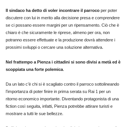
Il sindaco ha detto di voler incontrare il parroco
per poter
discutere con lui in merito alla decisione presa e comprendere
se ci possano essere margini per un ripensamento. Ciò che è
chiaro è che sicuramente le riprese, almeno per ora, non
potranno essere effettuate e la produzione dovrà attendere i
prossimi sviluppi o cercare una soluzione alternativa.
Nel frattempo a Pienza i cittadini si sono divisi a metà ed è
scoppiata una forte polemica
.
Da un lato c’è chi si è scagliato contro il parroco sottolineando
l’importanza di poter finire in prima serata su Rai 1 per un
ritorno economico importante. Diventando protagonista di una
fiction così seguita, infatti, Pienza potrebbe attirare turisti e
mostrare a tutti le sue bellezze.