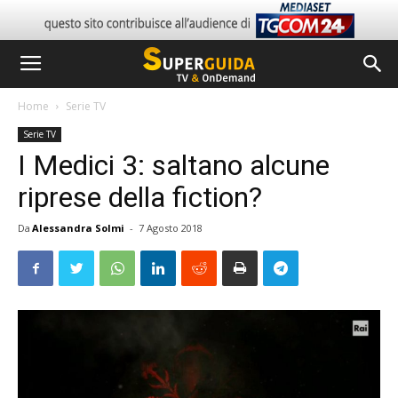
Home
Serie TV
Serie TV
I Medici 3: saltano alcune
riprese della fiction?
Da
Alessandra Solmi
-
7 Agosto 2018