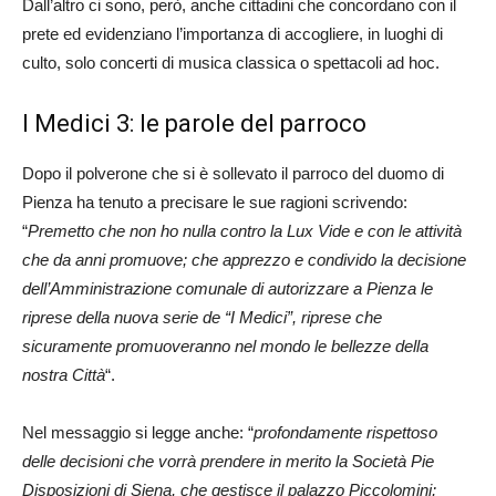
Dall’altro ci sono, però, anche cittadini che concordano con il
prete ed evidenziano l’importanza di accogliere, in luoghi di
culto, solo concerti di musica classica o spettacoli ad hoc.
I Medici 3: le parole del parroco
Dopo il polverone che si è sollevato il parroco del duomo di
Pienza ha tenuto a precisare le sue ragioni scrivendo:
“
Premetto che non ho nulla contro la Lux Vide e con le attività
che da anni promuove; che apprezzo e condivido la decisione
dell’Amministrazione comunale di autorizzare a Pienza le
riprese della nuova serie de “I Medici”, riprese che
sicuramente promuoveranno nel mondo le bellezze della
nostra Città
“.
Nel messaggio si legge anche: “
profondamente rispettoso
delle decisioni che vorrà prendere in merito la Società Pie
Disposizioni di Siena, che gestisce il palazzo Piccolomini;