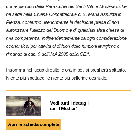
come parroco della Parrocchia dei Santi Vito e Modesto, che
ha sede nella Chiesa Concattedrale di S. Maria Assunta in
Pienza, confermo ulteriormente la decisione presa di non
autorizzare l’utilizzo del Duomo e di qualsiasi altra chiesa di
mia competenza, indipendentemente da ogni considerazione
economica, per attività al di fuori delle funzioni liturgiche e
rimando al cap. 9 dell’IMA 2005 della CEI
“.
Insomma nel luogo di culto, d’ora in poi, si pregherà soltanto.
Niente più spettacoli e niente più ballerine desnude.
Vedi tutti i dettagli
su "I Medici"
Apri la scheda completa