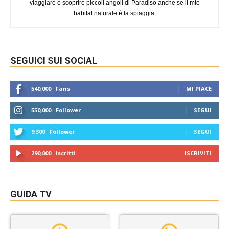
viaggiare e scoprire piccoli angoli di Paradiso anche se il mio
habitat naturale è la spiaggia.
SEGUICI SUI SOCIAL
540,000
Fans
MI PIACE
550,000
Follower
SEGUI
9,300
Follower
SEGUI
290,000
Iscritti
ISCRIVITI
GUIDA TV