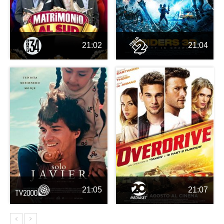
21:02
21:04
21:05
21:07