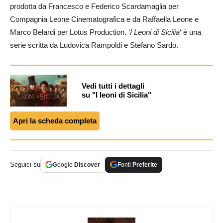
prodotta da Francesco e Federico Scardamaglia per
Compagnia Leone Cinematografica e da Raffaella Leone e
Marco Belardi per Lotus Production. ‘
I Leoni di Sicilia
‘ è una
serie scritta da Ludovica Rampoldi e Stefano Sardo.
Vedi tutti i dettagli
su "I leoni di Sicilia"
Apri la scheda completa
Seguici su
Google
Discover
Fonti
Preferite