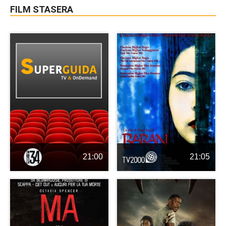
FILM STASERA
21:00
21:05