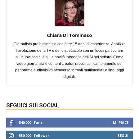
Chiara Di Tommaso
Giornalista professionista con oltre 15 anni di esperienza. Analizza
l’evoluzione della TV e dello spettacolo con un focus particolare
sui nuovi social e sulle novità introdotte dell'AI nel settore. Come
video giornalista e content creator, racconta il cambiamento del
panorama audiovisivo attraverso formati multimediali e linguaggi
digitali.
SEGUICI SUI SOCIAL
540,000
Fans
MI PIACE
550,000
Follower
SEGUI