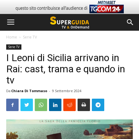
Home
Serie TV
Serie TV
I Leoni di Sicilia arrivano in
Rai: cast, trama e quando in
tv
Da
Chiara Di Tommaso
-
9 Settembre 2024