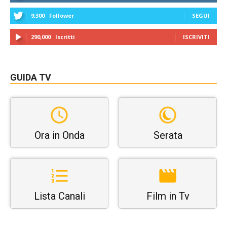
9,300
Follower
SEGUI
290,000
Iscritti
ISCRIVITI
GUIDA TV
Ora in Onda
Serata
Lista Canali
Film in Tv