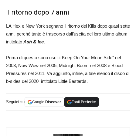
Il ritorno dopo 7 anni
LA Hex e New York segnano il ritorno dei Kills dopo quasi sette
anni, perché tanto è trascorso dall’uscita del loro ultimo album
intitolato
Ash & Ice
.
Prima di questo sono usciti: Keep On Your Mean Side” nel
2003, Now Wow nel 2005, Midnight Boom nel 2008 e Blood
Pressures nel 2011. Va aggiunto, infine, a tale elenco il disco di
b-sides del 2020 intitolato Little Bastards.
Seguici su
Google
Discover
Fonti
Preferite