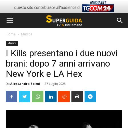
Home
Musica
Musica
I Kills presentano i due nuovi
brani: dopo 7 anni arrivano
New York e LA Hex
Da
Alessandra Solmi
-
27 Luglio 2023