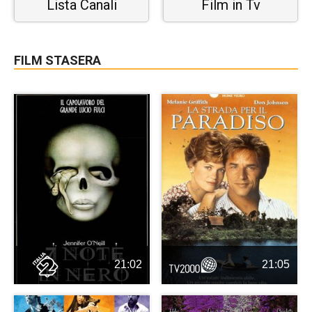
Lista Canali
Film in Tv
FILM STASERA
21:02
21:05