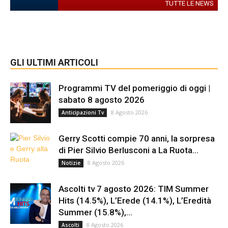
TUTTE LE NEWS
GLI ULTIMI ARTICOLI
Programmi TV del pomeriggio di oggi |
sabato 8 agosto 2026
8 Agosto 2026
Anticipazioni Tv
Gerry Scotti compie 70 anni, la sorpresa
di Pier Silvio Berlusconi a La Ruota...
8 Agosto 2026
Notizie
Ascolti tv 7 agosto 2026: TIM Summer
Hits (14.5%), L’Erede (14.1%), L’Eredità
Summer (15.8%),...
8 Agosto 2026
Ascolti