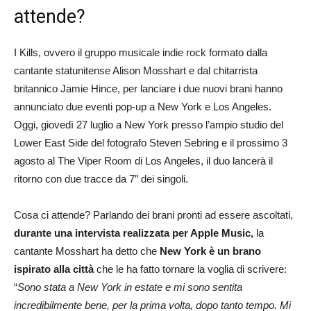
attende?
I Kills, ovvero il gruppo musicale indie rock formato dalla
cantante statunitense Alison Mosshart e dal chitarrista
britannico Jamie Hince, per lanciare i due nuovi brani hanno
annunciato due eventi pop-up a New York e Los Angeles.
Oggi, giovedì 27 luglio a New York presso l’ampio studio del
Lower East Side del fotografo Steven Sebring e il prossimo 3
agosto al The Viper Room di Los Angeles, il duo lancerà il
ritorno con due tracce da 7″ dei singoli.
Cosa ci attende? Parlando dei brani pronti ad essere ascoltati,
durante una intervista realizzata per Apple Music,
la
cantante Mosshart ha detto che
New York è un brano
ispirato alla città
che le ha fatto tornare la voglia di scrivere:
“
Sono stata a New York in estate e mi sono sentita
incredibilmente bene, per la prima volta, dopo tanto tempo. Mi