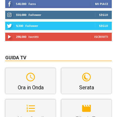
540,000
Fans
MI PIACE
550,000
Follower
SEGUI
9,300
Follower
SEGUI
290,000
Iscritti
ISCRIVITI
GUIDA TV
Ora in Onda
Serata