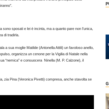
P
iranno”.
 sono sposati e lei è incinta, ma a quanto pare non l’unica,
a di tradirla.
a a sua moglie Matilde (Antonella Attili) un favoloso anello,
impulso, organizza un cenone per la Vigilia di Natale nella
 sua “nemica” e consuocera Ninella (M. P. Calzone), il
vola, zia Pina (Veronica Pivetti) compresa, anche stavolta se
G