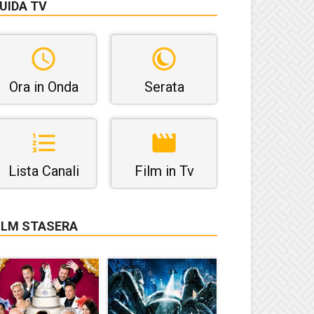
UIDA TV
Ora in Onda
Serata
Lista Canali
Film in Tv
ILM STASERA