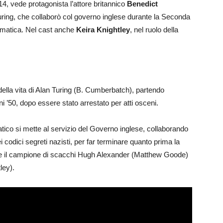
014, vede protagonista l’attore britannico
Benedict
ring, che collaborò col governo inglese durante la Seconda
ormatica. Nel cast anche
Keira Knightley
, nel ruolo della
 della vita di Alan Turing (B. Cumberbatch), partendo
nni ’50, dopo essere stato arrestato per atti osceni.
ico si mette al servizio del Governo inglese, collaborando
 codici segreti nazisti, per far terminare quanto prima la
e il campione di scacchi Hugh Alexander (Matthew Goode)
ley).