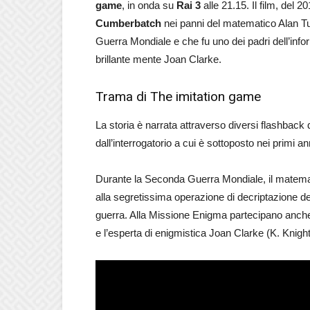
game
, in onda su
Rai 3
alle 21.15. Il film, del 2
Cumberbatch
nei panni del matematico Alan Tu
Guerra Mondiale e che fu uno dei padri dell’inf
brillante mente Joan Clarke.
Trama di The imitation game
La storia è narrata attraverso diversi flashback
dall’interrogatorio a cui è sottoposto nei primi a
Durante la Seconda Guerra Mondiale, il matemat
alla segretissima operazione di decriptazione dei
guerra. Alla Missione Enigma partecipano anch
e l’esperta di enigmistica Joan Clarke (K. Knight