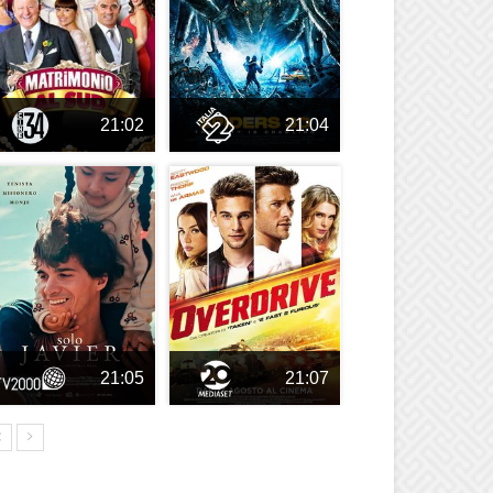
21:02
21:04
21:05
21:07