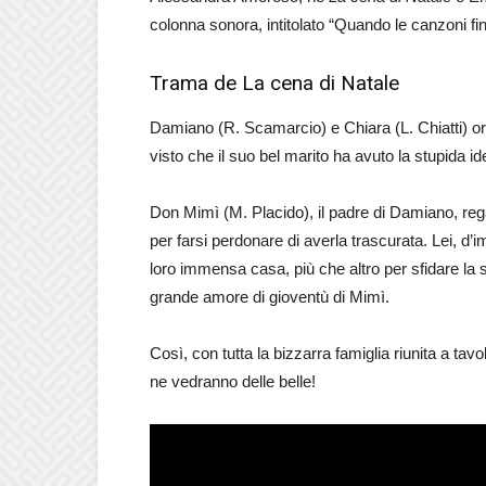
colonna sonora, intitolato “Quando le canzoni fin
Trama de La cena di Natale
Damiano (R. Scamarcio) e Chiara (L. Chiatti) ora
visto che il suo bel marito ha avuto la stupida ide
Don Mimì (M. Placido), il padre di Damiano, regal
per farsi perdonare di averla trascurata. Lei, d’
loro immensa casa, più che altro per sfidare la
grande amore di gioventù di Mimì.
Così, con tutta la bizzarra famiglia riunita a ta
ne vedranno delle belle!