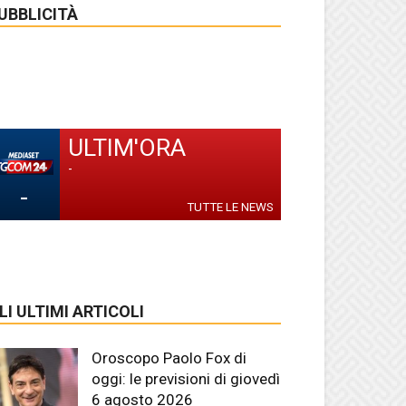
UBBLICITÀ
ULTIM'ORA
-
-
TUTTE LE NEWS
LI ULTIMI ARTICOLI
Oroscopo Paolo Fox di
oggi: le previsioni di giovedì
6 agosto 2026