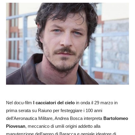
Nel docu-film
I cacciatori del cielo
in onda il 29 marzo in
prima serata su Raiuno per festeggiare i 100 anni
dell’Aeronautica Militare, Andrea Bosca interpreta
Bartolomeo
Piovesan
, meccanico di umili origini addetto alla
manutenzione dell’aereo di Baracca e geniale ideatore di