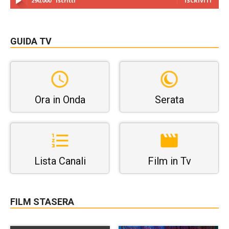
290,000
Iscritti
ISCRIVITI
GUIDA TV
Ora in Onda
Serata
Lista Canali
Film in Tv
FILM STASERA