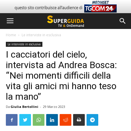
Home
Le interviste in esclusiva
Le interviste in esclusiva
I cacciatori del cielo,
intervista ad Andrea Bosca:
“Nei momenti difficili della
vita gli amici mi hanno teso
la mano”
Da
Giulia Bertollini
-
29 Marzo 2023