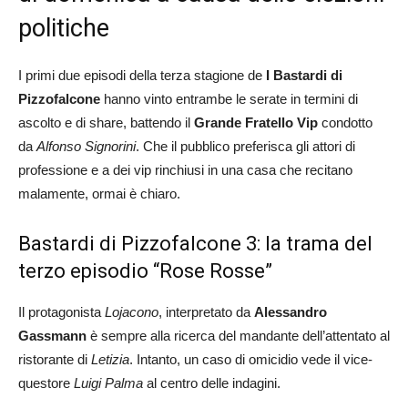
politiche
I primi due episodi della terza stagione de
I Bastardi di
Pizzofalcone
hanno vinto entrambe le serate in termini di
ascolto e di share, battendo il
Grande Fratello Vip
condotto
da
Alfonso Signorini
. Che il pubblico preferisca gli attori di
professione e a dei vip rinchiusi in una casa che recitano
malamente, ormai è chiaro.
Bastardi di Pizzofalcone 3: la trama del
terzo episodio “Rose Rosse”
Il protagonista
Lojacono
, interpretato da
Alessandro
Gassmann
è sempre alla ricerca del mandante dell’attentato al
ristorante di
Letizia
. Intanto, un caso di omicidio vede il vice-
questore
Luigi Palma
al centro delle indagini.