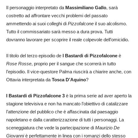
Il personaggio interpretato da
Massimiliano Gallo
, sarà
costretto ad affrontare vecchi problemi del passato
ammettendo ai suoi colleghi di
Pizzofalcone
il suo alcolismo.
Tutto il commissariato sarà messo a dura prova. Tutti
dovranno lavorare per scoprire il reale colpevole dell’omicidio.
Il titolo del terzo episodio de
I Bastardi di Pizzofalcone
è
Rose Rosse
, proprio per il sangue che scorrerà in tutto
l’episodio. Il vice-questore Palma riuscirà a chiarire anche, con
Ottavia interpretata da
Tosca D’Aquino
?
I Bastardi di Pizzofalcone 3
è la prima serie ad aver aperto la
stagione televisiva e non ha mancato l’obiettivo di catalizzare
l’attenzione del pubblico che è affascinata dal paesaggio
napoletano e dalla caratterizzazione di tutti i personaggi. La
sceneggiatura che vede la partecipazione di
Maurizio De
Giovanni
è perfettamente in linea con i romanzi dello stesso