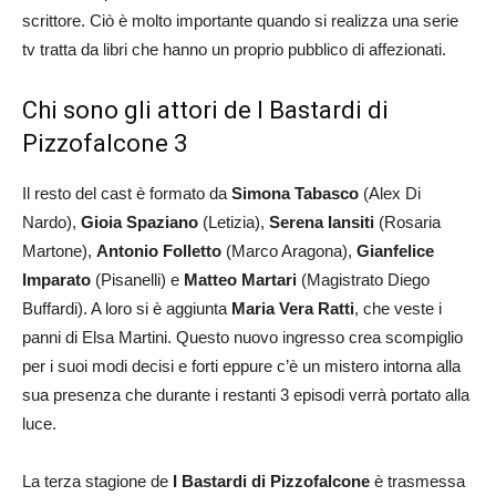
scrittore. Ciò è molto importante quando si realizza una serie
tv tratta da libri che hanno un proprio pubblico di affezionati.
Chi sono gli attori de I Bastardi di
Pizzofalcone 3
Il resto del cast è formato da
Simona Tabasco
(Alex Di
Nardo),
Gioia Spaziano
(Letizia),
Serena Iansiti
(Rosaria
Martone),
Antonio Folletto
(Marco Aragona),
Gianfelice
Imparato
(Pisanelli) e
Matteo Martari
(Magistrato Diego
Buffardi). A loro si è aggiunta
Maria Vera Ratti
, che veste i
panni di Elsa Martini. Questo nuovo ingresso crea scompiglio
per i suoi modi decisi e forti eppure c’è un mistero intorna alla
sua presenza che durante i restanti 3 episodi verrà portato alla
luce.
La terza stagione de
I Bastardi di Pizzofalcone
è trasmessa