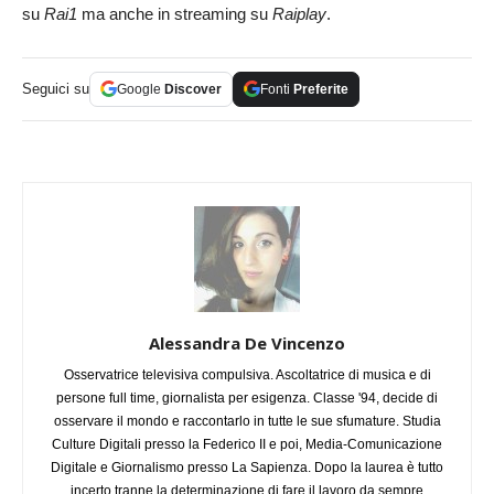
su
Rai1
ma anche in streaming su
Raiplay
.
Seguici su
Google
Discover
Fonti
Preferite
Alessandra De Vincenzo
Osservatrice televisiva compulsiva. Ascoltatrice di musica e di
persone full time, giornalista per esigenza. Classe '94, decide di
osservare il mondo e raccontarlo in tutte le sue sfumature. Studia
Culture Digitali presso la Federico II e poi, Media-Comunicazione
Digitale e Giornalismo presso La Sapienza. Dopo la laurea è tutto
incerto tranne la determinazione di fare il lavoro da sempre