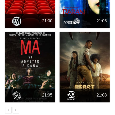
21:00
21:05
21:05
21:08