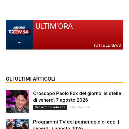
ULTIM'ORA
-
-
TUTTE LE NEWS
GLI ULTIMI ARTICOLI
Oroscopo Paolo Fox del giorno: le stelle
di venerdì 7 agosto 2026
7 Agosto 2026
Oroscopo Paolo Fox
Programmi TV del pomeriggio di oggi |
venerdì 7 agosto 2026