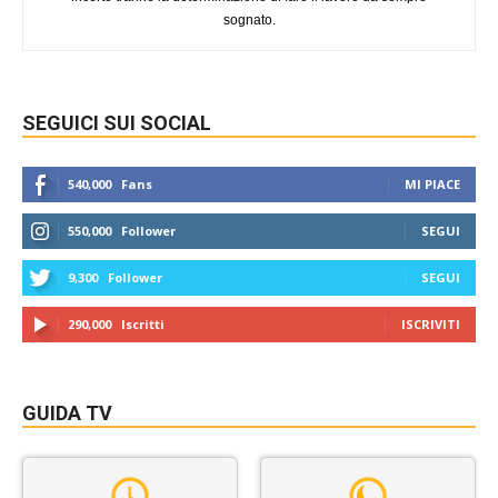
sognato.
SEGUICI SUI SOCIAL
540,000
Fans
MI PIACE
550,000
Follower
SEGUI
9,300
Follower
SEGUI
290,000
Iscritti
ISCRIVITI
GUIDA TV