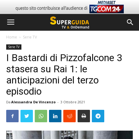
Home
Serie TV
Serie TV
I Bastardi di Pizzofalcone 3
stasera su Rai 1: le
anticipazioni del terzo
episodio
Da
Alessandra De Vincenzo
-
3 Ottobre 2021