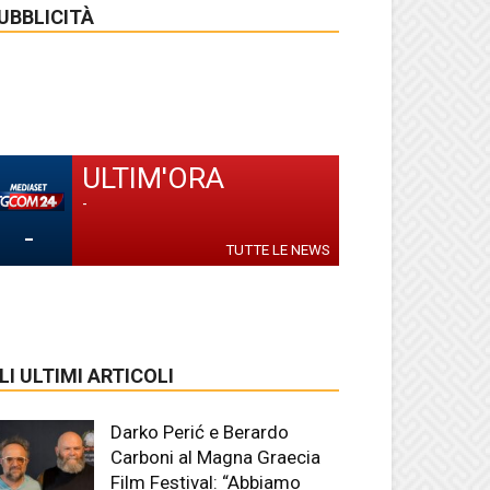
UBBLICITÀ
ULTIM'ORA
-
-
TUTTE LE NEWS
LI ULTIMI ARTICOLI
Darko Perić e Berardo
Carboni al Magna Graecia
Film Festival: “Abbiamo