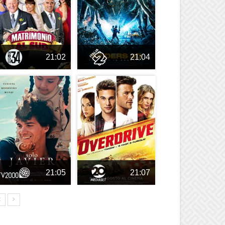
21:02
21:04
21:05
21:07