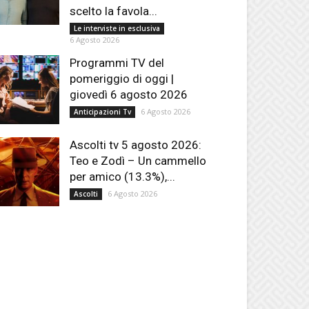
scelto la favola...
Le interviste in esclusiva
6 Agosto 2026
Programmi TV del
pomeriggio di oggi |
giovedì 6 agosto 2026
6 Agosto 2026
Anticipazioni Tv
Ascolti tv 5 agosto 2026:
Teo e Zodì – Un cammello
per amico (13.3%),...
6 Agosto 2026
Ascolti