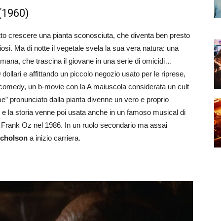
 (1960)
tto crescere una pianta sconosciuta, che diventa ben presto
iosi. Ma di notte il vegetale svela la sua vera natura: una
umana, che trascina il giovane in una serie di omicidi…
 dollari e affittando un piccolo negozio usato per le riprese,
omedy, un b-movie con la A maiuscola considerata un cult
me” pronunciato dalla pianta divenne un vero e proprio
 e la storia venne poi usata anche in un famoso musical di
Frank Oz nel 1986. In un ruolo secondario ma assai
icholson
a inizio carriera.