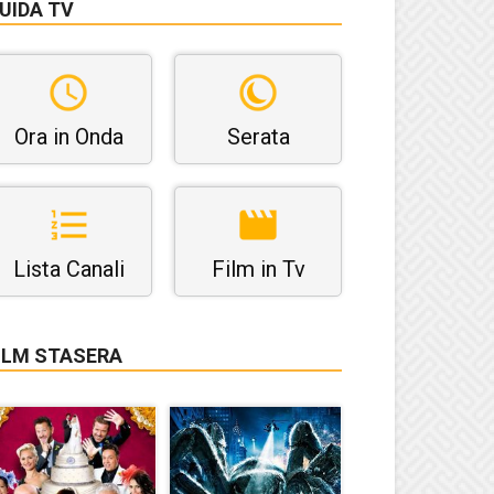
UIDA TV
Ora in Onda
Serata
Lista Canali
Film in Tv
ILM STASERA