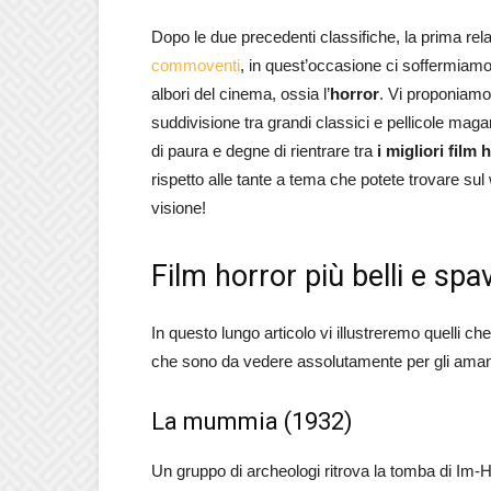
Dopo le due precedenti classifiche, la prima rela
commoventi
, in quest’occasione ci soffermiamo 
albori del cinema, ossia l’
horror
. Vi proponiamo 
suddivisione tra grandi classici e pellicole mag
di paura e degne di rientrare tra
i migliori film 
rispetto alle tante a tema che potete trovare sul
visione!
Film horror più belli e sp
In questo lungo articolo vi illustreremo quelli che
che sono da vedere assolutamente per gli amant
La mummia (1932)
Un gruppo di archeologi ritrova la tomba di Im-