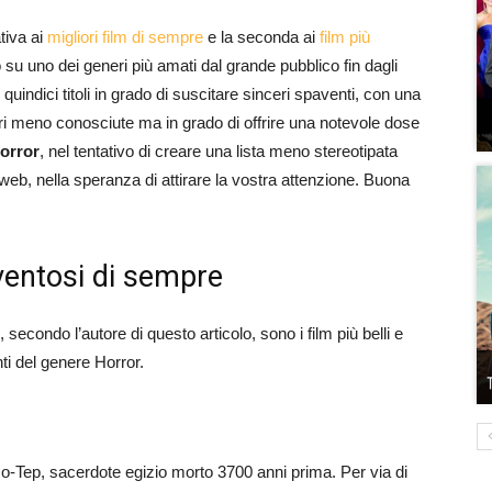
tiva ai
migliori film di sempre
e la seconda ai
film più
su uno dei generi più amati dal grande pubblico fin dagli
quindici titoli in grado di suscitare sinceri spaventi, con una
ari meno conosciute ma in grado di offrire una notevole dose
horror
, nel tentativo di creare una lista meno stereotipata
 web, nella speranza di attirare la vostra attenzione. Buona
aventosi di sempre
, secondo l’autore di questo articolo, sono i film più belli e
i del genere Horror.
Ho-Tep, sacerdote egizio morto 3700 anni prima. Per via di