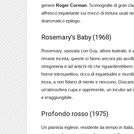
genere
Roger Corman
. Scenografie di gran cl
affresco inquietante sui mezzi di tortura usati nel
drammatico epilogo.
Rosemary’s Baby (1968)
Rosemary, sposata con Guy, attore teatrale, è vi
rimane incinta, queste si fanno ancora più assil
stregoneria e ad antichi riti che riguarderebbero
horror introspettivo, ricco di inquietudini e risvol
essa, a non fidarsi di niente e nessuno. Giocando 
un’atmosfera cupa e opprimente, un incubo ad o
e irraggiungibile.
Profondo rosso (1975)
Un pianista inglese, residente da tempo in Italia,