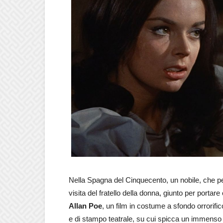
Nella Spagna del Cinquecento, un nobile, che pe
visita del fratello della donna, giunto per porta
Allan Poe
, un film in costume a sfondo orrorific
e di stampo teatrale, su cui spicca un immens