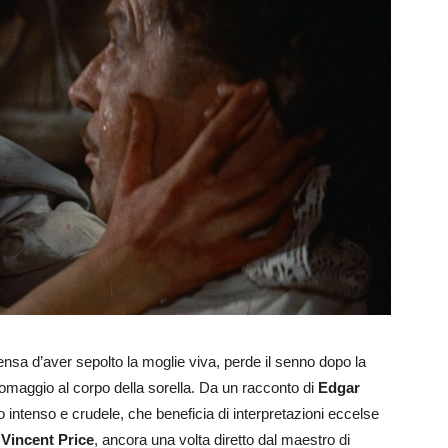
nsa d’aver sepolto la moglie viva, perde il senno dopo la
re omaggio al corpo della sorella. Da un racconto di
Edgar
o intenso e crudele, che beneficia di interpretazioni eccelse
o
Vincent Price
, ancora una volta diretto dal maestro di