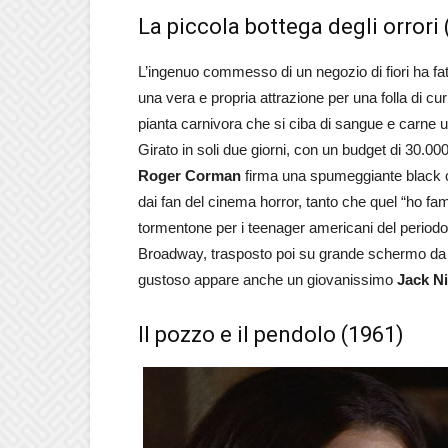
La piccola bottega degli orrori
L’ingenuo commesso di un negozio di fiori ha fa
una vera e propria attrazione per una folla di cur
pianta carnivora che si ciba di sangue e carne 
Girato in soli due giorni, con un budget di 30.000
Roger Corman
firma una spumeggiante black c
dai fan del cinema horror, tanto che quel “ho fa
tormentone per i teenager americani del periodo
Broadway, trasposto poi su grande schermo da 
gustoso appare anche un giovanissimo
Jack N
Il pozzo e il pendolo (1961)