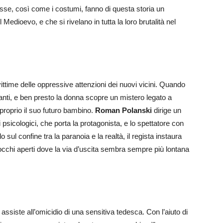
asse, così come i costumi, fanno di questa storia un
 Medioevo, e che si rivelano in tutta la loro brutalità nel
ttime delle oppressive attenzioni dei nuovi vicini. Quando
lanti, e ben presto la donna scopre un mistero legato a
 proprio il suo futuro bambino.
Roman Polanski
dirige un
ti psicologici, che porta la protagonista, e lo spettatore con
sul confine tra la paranoia e la realtà, il regista instaura
cchi aperti dove la via d’uscita sembra sempre più lontana
 assiste all’omicidio di una sensitiva tedesca. Con l’aiuto di