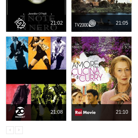
21:02
21:05
21:08
21:10