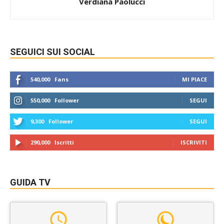
Verdiana Paolucci
SEGUICI SUI SOCIAL
540,000
Fans
MI PIACE
550,000
Follower
SEGUI
9,300
Follower
SEGUI
290,000
Iscritti
ISCRIVITI
GUIDA TV