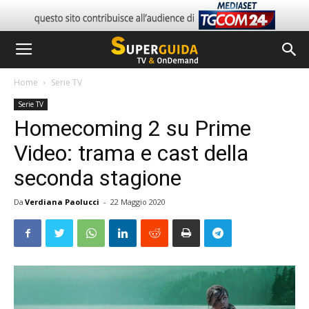
Home
Serie TV
Serie TV
Homecoming 2 su Prime
Video: trama e cast della
seconda stagione
Da
Verdiana Paolucci
-
22 Maggio 2020