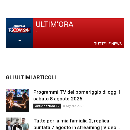
ULTIM'ORA
-
-
TUTTE LE NEWS
GLI ULTIMI ARTICOLI
Programmi TV del pomeriggio di oggi |
sabato 8 agosto 2026
8 Agosto 2026
Anticipazioni Tv
Tutto per la mia famiglia 2, replica
puntata 7 agosto in streaming | Video...