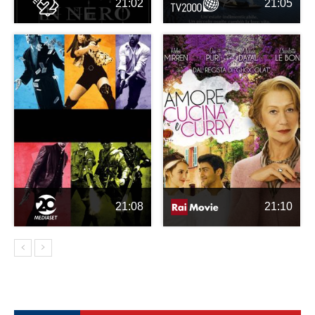
21:02
21:05
21:08
21:10