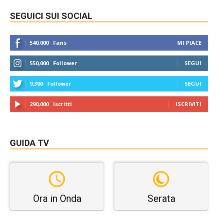
SEGUICI SUI SOCIAL
540,000
Fans
MI PIACE
550,000
Follower
SEGUI
9,300
Follower
SEGUI
290,000
Iscritti
ISCRIVITI
GUIDA TV
Ora in Onda
Serata