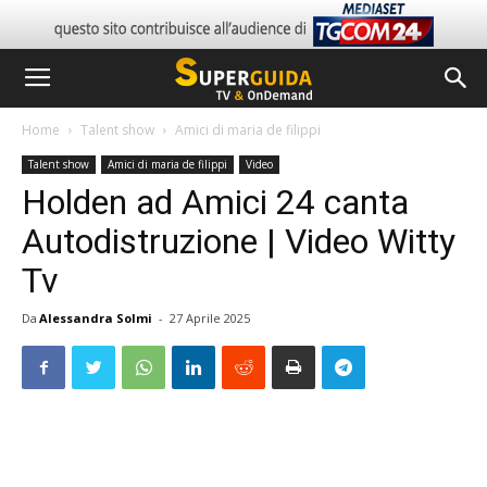
Home
Talent show
Amici di maria de filippi
Talent show
Amici di maria de filippi
Video
Holden ad Amici 24 canta
Autodistruzione | Video Witty
Tv
Da
Alessandra Solmi
-
27 Aprile 2025