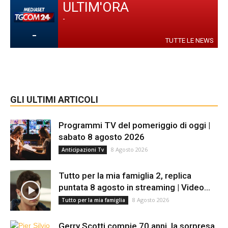
ULTIM'ORA
-
-
TUTTE LE NEWS
GLI ULTIMI ARTICOLI
Programmi TV del pomeriggio di oggi |
sabato 8 agosto 2026
8 Agosto 2026
Anticipazioni Tv
Tutto per la mia famiglia 2, replica
puntata 8 agosto in streaming | Video...
8 Agosto 2026
Tutto per la mia famiglia
Gerry Scotti compie 70 anni, la sorpresa