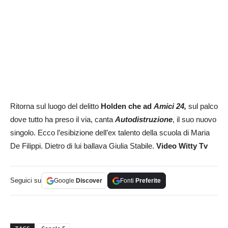
Ritorna sul luogo del delitto
Holden che ad
Amici 24,
sul palco
dove tutto ha preso il via, canta
Autodistruzione
, il suo nuovo
singolo. Ecco l’esibizione dell’ex talento della scuola di Maria
De Filippi. Dietro di lui ballava Giulia Stabile.
Video Witty Tv
Seguici su
Google
Discover
Fonti
Preferite