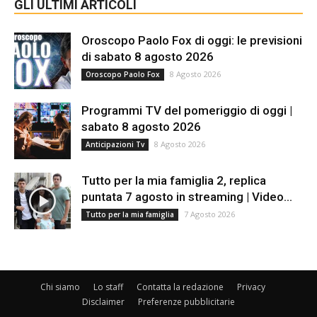
GLI ULTIMI ARTICOLI
Oroscopo Paolo Fox di oggi: le previsioni
di sabato 8 agosto 2026
8 Agosto 2026
Oroscopo Paolo Fox
Programmi TV del pomeriggio di oggi |
sabato 8 agosto 2026
8 Agosto 2026
Anticipazioni Tv
Tutto per la mia famiglia 2, replica
puntata 7 agosto in streaming | Video...
7 Agosto 2026
Tutto per la mia famiglia
Chi siamo
Lo staff
Contatta la redazione
Privacy
Disclaimer
Preferenze pubblicitarie