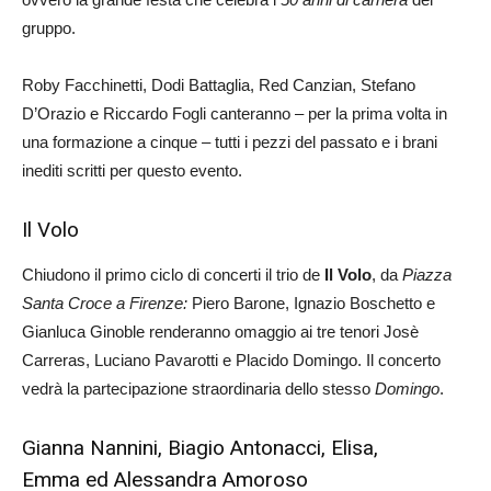
gruppo.
Roby Facchinetti, Dodi Battaglia, Red Canzian, Stefano
D’Orazio e Riccardo Fogli canteranno – per la prima volta in
una formazione a cinque – tutti i pezzi del passato e i brani
inediti scritti per questo evento.
Il Volo
Chiudono il primo ciclo di concerti il trio de
Il Volo
, da
Piazza
Santa Croce a Firenze:
Piero Barone, Ignazio Boschetto e
Gianluca Ginoble renderanno omaggio ai tre tenori Josè
Carreras, Luciano Pavarotti e Placido Domingo. Il concerto
vedrà la partecipazione straordinaria dello stesso
Domingo
.
Gianna Nannini, Biagio Antonacci, Elisa,
Emma ed Alessandra Amoroso