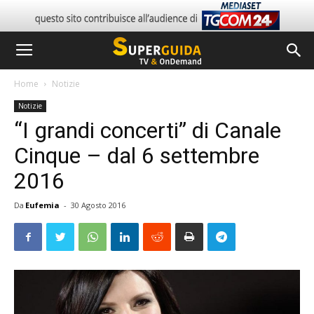
Home
Notizie
Notizie
“I grandi concerti” di Canale
Cinque – dal 6 settembre
2016
Da
Eufemia
-
30 Agosto 2016