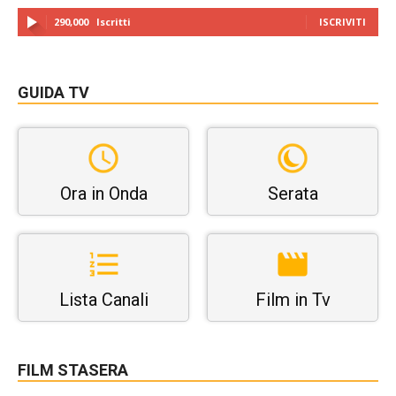
290,000
Iscritti
ISCRIVITI
GUIDA TV
Ora in Onda
Serata
Lista Canali
Film in Tv
FILM STASERA