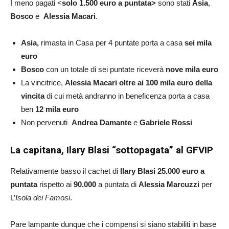
I meno pagati <
solo 1.500 euro a puntata>
sono stati
Asia
,
Bosco
e
Alessia Macari
.
Asia,
rimasta in Casa per 4 puntate porta a casa
sei mila
euro
Bosco
con un totale di sei puntate riceverà
nove mila euro
La vincitrice,
Alessia Macari oltre ai 100 mila euro della
vincita
di cui metà andranno in beneficenza porta a casa
ben
12 mila euro
Non pervenuti
Andrea Damante
e
Gabriele Rossi
La capitana, Ilary Blasi “sottopagata” al GFVIP
Relativamente basso il cachet di
Ilary Blasi
25.000 euro a
puntata
rispetto ai
90.000
a puntata di
Alessia Marcuzzi
per
L’
Isola dei Famosi
.
Pare lampante dunque che i compensi si siano stabiliti in base