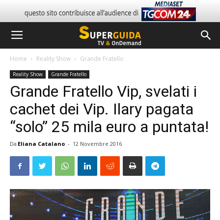
Home
Reality Show
Grande Fratello
Reality Show
Grande Fratello
Grande Fratello Vip, svelati i
cachet dei Vip. Ilary pagata
“solo” 25 mila euro a puntata!
Da
Eliana Catalano
-
12 Novembre 2016