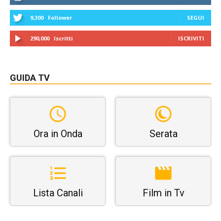
9,300
Follower
SEGUI
290,000
Iscritti
ISCRIVITI
GUIDA TV
Ora in Onda
Serata
Lista Canali
Film in Tv