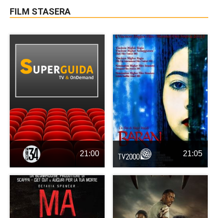
FILM STASERA
21:00
21:05