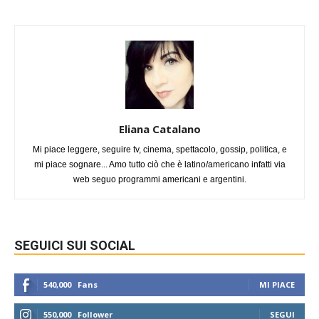
Eliana Catalano
Mi piace leggere, seguire tv, cinema, spettacolo, gossip, politica, e
mi piace sognare... Amo tutto ciò che è latino/americano infatti via
web seguo programmi americani e argentini.
SEGUICI SUI SOCIAL
540,000
Fans
MI PIACE
550,000
Follower
SEGUI