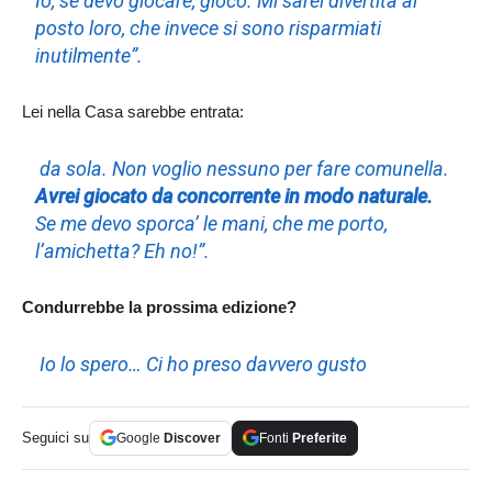
Io, se devo giocare, gioco. Mi sarei divertita al
posto loro, che invece si sono risparmiati
inutilmente”.
Lei nella Casa sarebbe entrata:
da sola. Non voglio nessuno per fare comunella.
Avrei giocato da concorrente in modo naturale.
Se me devo sporca’ le mani, che me porto,
l’amichetta? Eh no!”.
Condurrebbe la prossima edizione?
Io lo spero… Ci ho preso davvero gusto
Seguici su
Google
Discover
Fonti
Preferite