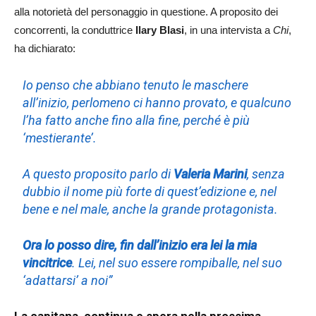
alla notorietà del personaggio in questione. A proposito dei
concorrenti, la conduttrice
Ilary Blasi
, in una intervista a
Chi
,
ha dichiarato:
Io penso che abbiano tenuto le maschere
all’inizio, perlomeno ci hanno provato, e qualcuno
l’ha fatto anche fino alla fine, perché è più
‘mestierante’.
A questo proposito parlo di
Valeria Marini
, senza
dubbio il nome più forte di quest’edizione e, nel
bene e nel male, anche la grande protagonista.
Ora lo posso dire, fin dall’inizio era lei la mia
vincitrice
. Lei, nel suo essere rompiballe, nel suo
‘adattarsi’ a noi”
La capitana continua e spera nella prossima