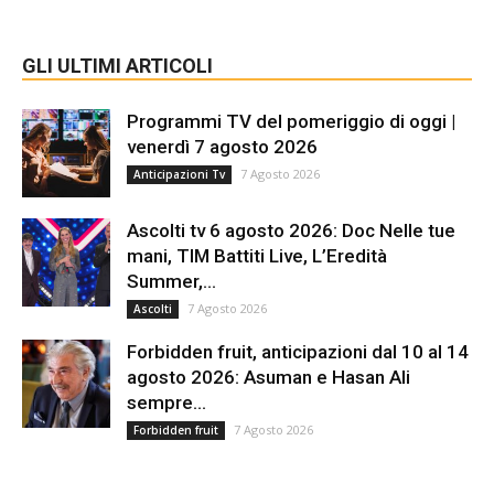
GLI ULTIMI ARTICOLI
Programmi TV del pomeriggio di oggi |
venerdì 7 agosto 2026
7 Agosto 2026
Anticipazioni Tv
Ascolti tv 6 agosto 2026: Doc Nelle tue
mani, TIM Battiti Live, L’Eredità
Summer,...
7 Agosto 2026
Ascolti
Forbidden fruit, anticipazioni dal 10 al 14
agosto 2026: Asuman e Hasan Ali
sempre...
7 Agosto 2026
Forbidden fruit