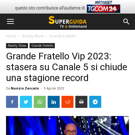
Home
Reality Show
Grande Fratello
Reality Show
Grande Fratello
Grande Fratello Vip 2023:
stasera su Canale 5 si chiude
una stagione record
Da
Nunzio Zeccato
-
3 Aprile 2023