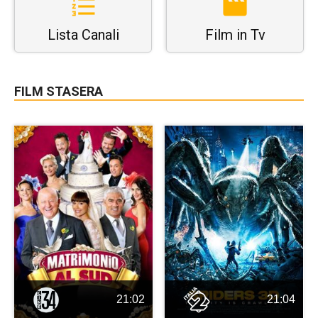
Lista Canali
Film in Tv
FILM STASERA
21:02
21:04