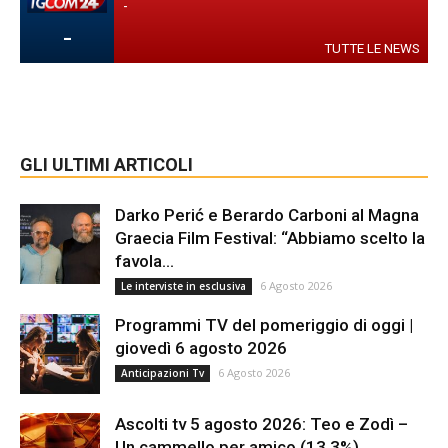
-
-
TUTTE LE NEWS
GLI ULTIMI ARTICOLI
Darko Perić e Berardo Carboni al Magna
Graecia Film Festival: “Abbiamo scelto la
favola...
6 Agosto 2026
Le interviste in esclusiva
Programmi TV del pomeriggio di oggi |
giovedì 6 agosto 2026
6 Agosto 2026
Anticipazioni Tv
Ascolti tv 5 agosto 2026: Teo e Zodì –
Un cammello per amico (13.3%),...