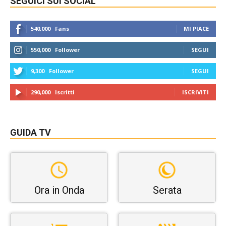
SEGUICI SUI SOCIAL
540,000
Fans
MI PIACE
550,000
Follower
SEGUI
9,300
Follower
SEGUI
290,000
Iscritti
ISCRIVITI
GUIDA TV
Ora in Onda
Serata