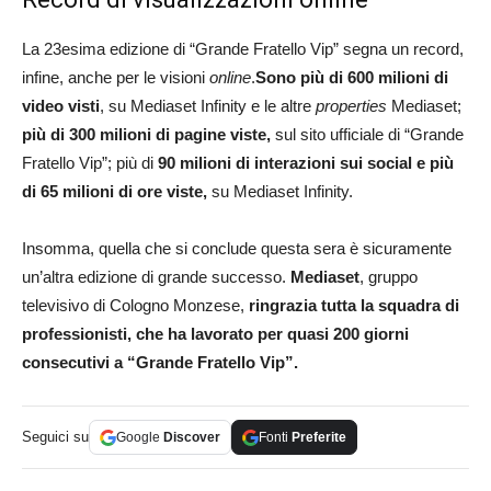
La 23esima edizione di “Grande Fratello Vip” segna un record,
infine, anche per le visioni
online
.
Sono più di 600 milioni di
video visti
, su Mediaset Infinity e le altre
properties
Mediaset;
più di 300 milioni di pagine viste,
sul sito ufficiale di “Grande
Fratello Vip”; più di
90 milioni di interazioni sui social e più
di 65 milioni di ore viste,
su Mediaset Infinity.
Insomma, quella che si conclude questa sera è sicuramente
un’altra edizione di grande successo.
Mediaset
, gruppo
televisivo di Cologno Monzese,
ringrazia tutta la squadra di
professionisti, che ha lavorato per quasi 200 giorni
consecutivi a “Grande Fratello Vip”.
Seguici su
Google
Discover
Fonti
Preferite