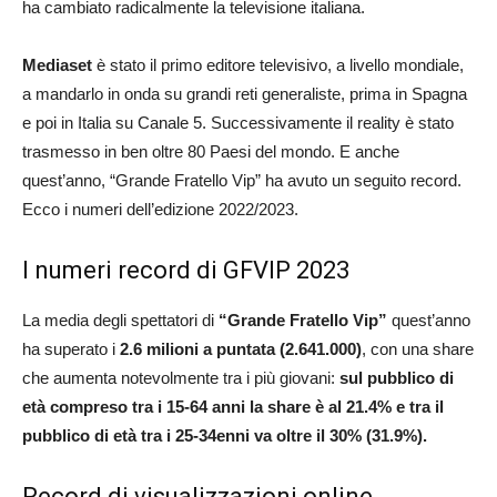
ha cambiato radicalmente la televisione italiana.
Mediaset
è stato il primo editore televisivo, a livello mondiale,
a mandarlo in onda su grandi reti generaliste, prima in Spagna
e poi in Italia su Canale 5. Successivamente il reality è stato
trasmesso in ben oltre 80 Paesi del mondo. E anche
quest’anno, “Grande Fratello Vip” ha avuto un seguito record.
Ecco i numeri dell’edizione 2022/2023.
I numeri record di GFVIP 2023
La media degli spettatori di
“Grande Fratello Vip”
quest’anno
ha superato i
2.6 milioni a puntata (2.641.000)
, con una share
che aumenta notevolmente tra i più giovani:
sul pubblico di
età compreso tra i 15-64 anni la share è al 21.4% e tra il
pubblico di età tra i 25-34enni va oltre il 30% (31.9%).
Record di visualizzazioni online