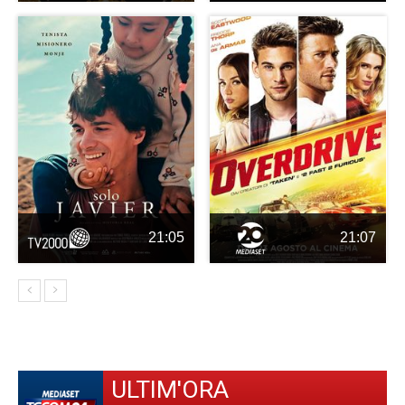
21:05
21:07
ULTIM'ORA