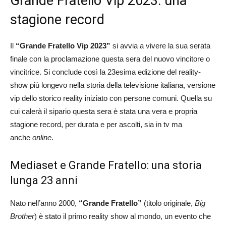
Grande Fratello Vip 2023: una
stagione record
Il
“Grande Fratello Vip 2023”
si avvia a vivere la sua serata
finale con la proclamazione questa sera del nuovo vincitore o
vincitrice. Si conclude così la 23esima edizione del reality-
show più longevo nella storia della televisione italiana, versione
vip dello storico reality iniziato con persone comuni. Quella su
cui calerà il sipario questa sera è stata una vera e propria
stagione record, per durata e per ascolti, sia in tv ma
anche
online
.
Mediaset e Grande Fratello: una storia
lunga 23 anni
Nato nell’anno 2000,
“Grande Fratello”
(titolo originale,
Big
Brother
) è stato il primo reality show al mondo, un evento che