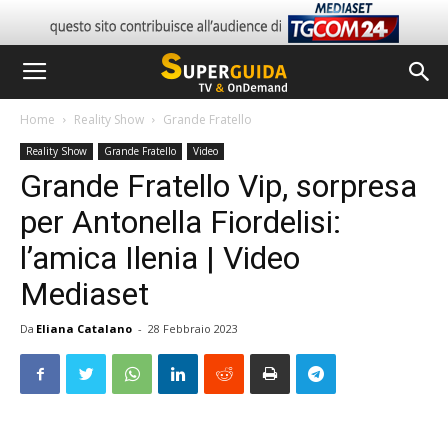
Home
Reality Show
Grande Fratello
Reality Show
Grande Fratello
Video
Grande Fratello Vip, sorpresa
per Antonella Fiordelisi:
l’amica Ilenia | Video
Mediaset
Da
Eliana Catalano
-
28 Febbraio 2023