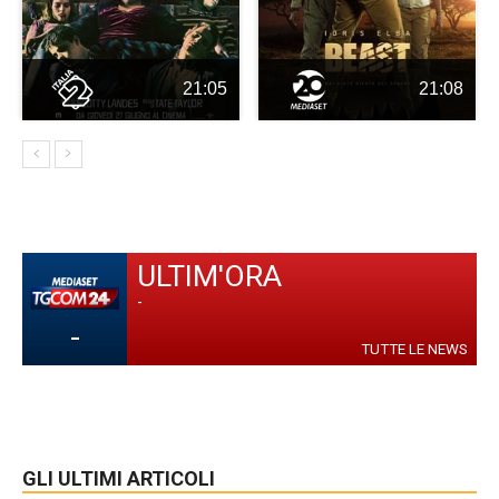
21:05
21:08
ULTIM'ORA
-
-
TUTTE LE NEWS
GLI ULTIMI ARTICOLI