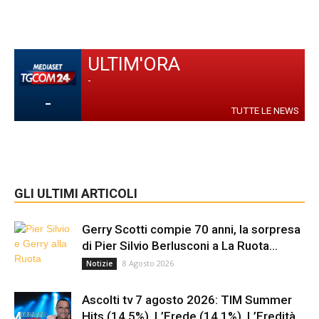
ULTIM'ORA
-
-
TUTTE LE NEWS
GLI ULTIMI ARTICOLI
Gerry Scotti compie 70 anni, la sorpresa
di Pier Silvio Berlusconi a La Ruota...
8 Agosto 2026
Notizie
Ascolti tv 7 agosto 2026: TIM Summer
Hits (14.5%), L’Erede (14.1%), L’Eredità