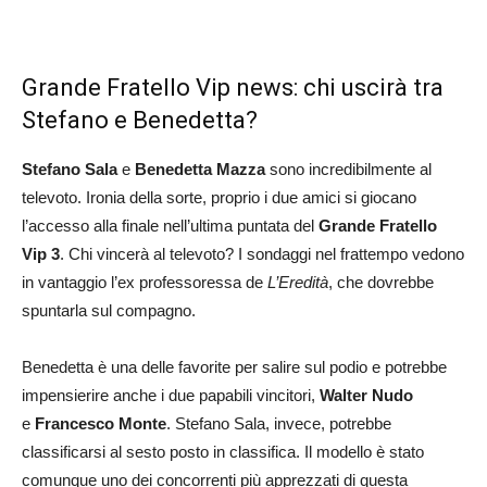
Grande Fratello Vip news: chi uscirà tra
Stefano e Benedetta?
Stefano Sala
e
Benedetta Mazza
sono incredibilmente al
televoto. Ironia della sorte, proprio i due amici si giocano
l’accesso alla finale nell’ultima puntata del
Grande Fratello
Vip 3
. Chi vincerà al televoto? I sondaggi nel frattempo vedono
in vantaggio l’ex professoressa de
L’Eredità
, che dovrebbe
spuntarla sul compagno.
Benedetta è una delle favorite per salire sul podio e potrebbe
impensierire anche i due papabili vincitori,
Walter Nudo
e
Francesco Monte
. Stefano Sala, invece, potrebbe
classificarsi al sesto posto in classifica. Il modello è stato
comunque uno dei concorrenti più apprezzati di questa