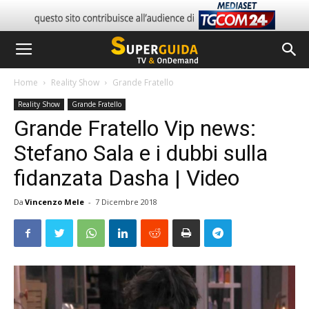
Home
Reality Show
Grande Fratello
Reality Show
Grande Fratello
Grande Fratello Vip news:
Stefano Sala e i dubbi sulla
fidanzata Dasha | Video
Da
Vincenzo Mele
-
7 Dicembre 2018