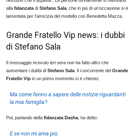
nessuno che ti aspetta”.
Le persone ovviamente si riferivano
alla
fidanzata
di
Stefano Sala
, che in più di un’occasione si è
lamentata per l’amicizia del modello con Benedetta Mazza.
Grande Fratello Vip news: i dubbi
di Stefano Sala
Il messaggio ricevuto ieri sera non ha fatto altro che
aumentare i dubbi di
Stefano Sala
. Il concorrente del
Grande
Fratello Vip
in un primo momento si è chiesto:
Ma come fanno a sapere delle notizie riguardanti
la mia famiglia?
Poi, parlando della
fidanzata Dasha
, ha detto:
E se non mi ama più.