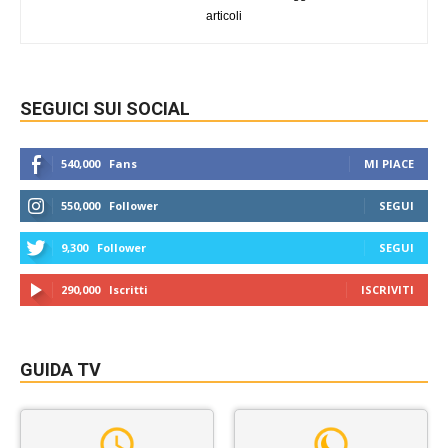
articoli
SEGUICI SUI SOCIAL
540,000
Fans
MI PIACE
550,000
Follower
SEGUI
9,300
Follower
SEGUI
290,000
Iscritti
ISCRIVITI
GUIDA TV