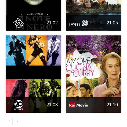
21:02
21:05
21:08
21:10