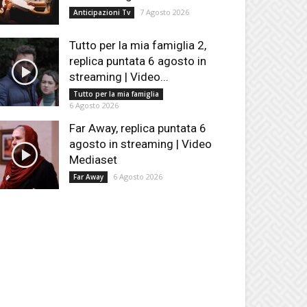
7 Agosto 2026
Anticipazioni Tv
Tutto per la mia famiglia 2,
replica puntata 6 agosto in
streaming | Video...
Tutto per la mia famiglia
6 Agosto 2026
Far Away, replica puntata 6
agosto in streaming | Video
Mediaset
6 Agosto 2026
Far Away