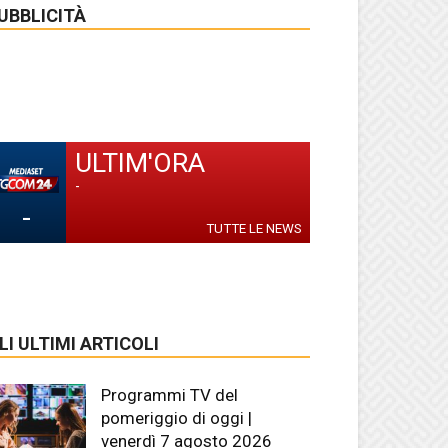
UBBLICITÀ
ULTIM'ORA
-
-
TUTTE LE NEWS
LI ULTIMI ARTICOLI
Programmi TV del
pomeriggio di oggi |
venerdì 7 agosto 2026