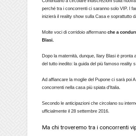
Continuano a circolare indiscrezioni sulla nuova
perché tra i concorrenti ci saranno solo VIP. I 
inizierà il reality show sulla Casa e soprattutto 
Molte voci di corridoio affermano
che a condurr
Blasi.
Dopo la maternità, dunque, Ilary Blasi è pronta 
del tutto inedito: la guida del più famoso realit
Ad affiancare la moglie del Pupone ci sarà poi 
concorrenti nella casa più spiata d’Italia.
Secondo le anticipazioni che circolano su internet
ufficialmente il 28 settembre 2016.
Ma chi troveremo tra i concorrenti vi