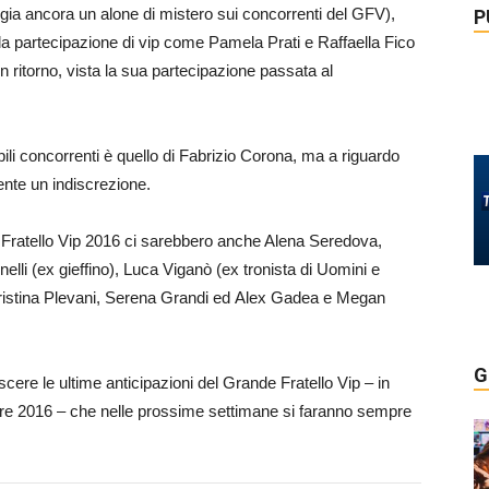
gia ancora un alone di mistero sui concorrenti del GFV),
P
 la partecipazione di vip come Pamela Prati e Raffaella Fico
n ritorno, vista la sua partecipazione passata al
ili concorrenti è quello di Fabrizio Corona, ma a riguardo
ente un indiscrezione.
e Fratello Vip 2016 ci sarebbero anche Alena Seredova,
li (ex gieffino), Luca Viganò (ex tronista di Uomini e
Cristina Plevani, Serena Grandi ed Alex Gadea e Megan
G
ere le ultime anticipazioni del Grande Fratello Vip – in
re 2016 – che nelle prossime settimane si faranno sempre