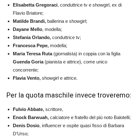
Elisabetta Gregoraci
, conduttrice tv e showgirl, ex di
Flavio Briatore;
Matilde Brandi,
ballerina e showgirl;
Dayane Mello
, modella;
Stefania Orlando,
conduttrice tv;
Francesca Pepe,
modella;
Maria Teresa Ruta
(giornalista) in coppia con la figlia
Guenda Goria
(pianista e attrice), come unico
concorrente;
Flavia Vento,
showgirl e attrice.
Per la quota maschile invece troveremo:
Fulvio Abbate,
scrittore,
Enock Barwuah,
calciatore e fratello del più noto Balotelli;
Denis Dosio
, influencer e ospite quasi fisso di Barbara
D’Urso;