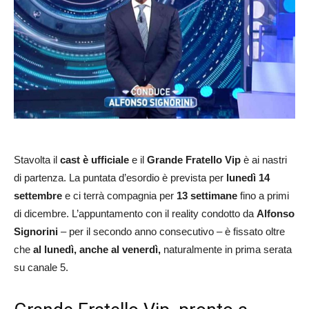
Stavolta il
cast è ufficiale
e il
Grande Fratello Vip
è ai nastri
di partenza. La puntata d’esordio è prevista per
lunedì 14
settembre
e ci terrà compagnia per
13 settimane
fino a primi
di dicembre. L’appuntamento con il reality condotto da
Alfonso
Signorini
– per il secondo anno consecutivo – è fissato oltre
che
al lunedì, anche al venerdì,
naturalmente in prima serata
su canale 5.