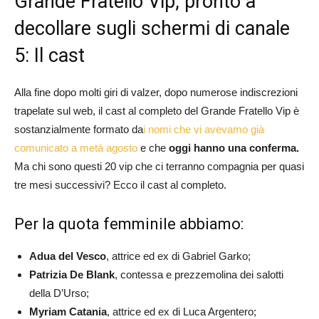
Grande Fratello Vip, pronto a
decollare sugli schermi di canale
5: Il cast
Alla fine dopo molti giri di valzer, dopo numerose indiscrezioni
trapelate sul web, il cast al completo del Grande Fratello Vip è
sostanzialmente formato da
i nomi che vi avevamo già
comunicato a metà agosto
e che
oggi hanno una conferma.
Ma chi sono questi 20 vip che ci terranno compagnia per quasi
tre mesi successivi? Ecco il cast al completo.
Per la quota femminile abbiamo:
Adua del Vesco
, attrice ed ex di Gabriel Garko;
Patrizia De Blank
, contessa e prezzemolina dei salotti
della D’Urso;
Myriam Catania
, attrice ed ex di Luca Argentero;