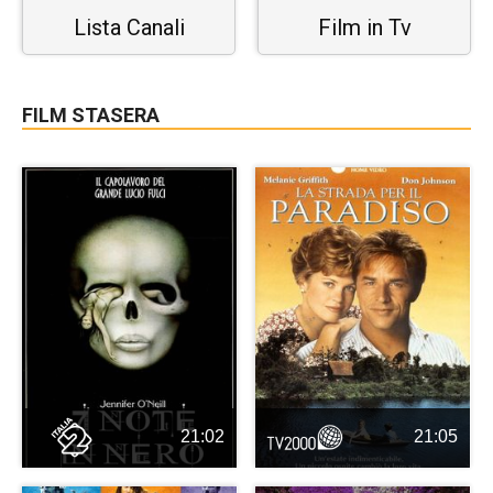
Lista Canali
Film in Tv
FILM STASERA
21:02
21:05