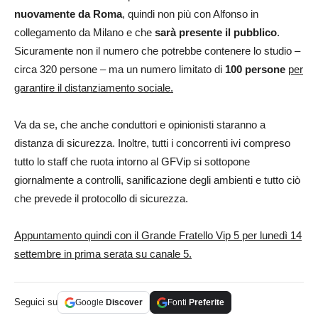
nuovamente da Roma
, quindi non più con Alfonso in
collegamento da Milano e che
sarà presente il pubblico
.
Sicuramente non il numero che potrebbe contenere lo studio –
circa 320 persone – ma un numero limitato di
100 persone
per
garantire il distanziamento sociale.
Va da se, che anche conduttori e opinionisti staranno a
distanza di sicurezza. Inoltre, tutti i concorrenti ivi compreso
tutto lo staff che ruota intorno al GFVip si sottopone
giornalmente a controlli, sanificazione degli ambienti e tutto ciò
che prevede il protocollo di sicurezza.
Appuntamento quindi con il Grande Fratello Vip 5 per lunedì 14
settembre in prima serata su canale 5.
Seguici su
Google
Discover
Fonti
Preferite