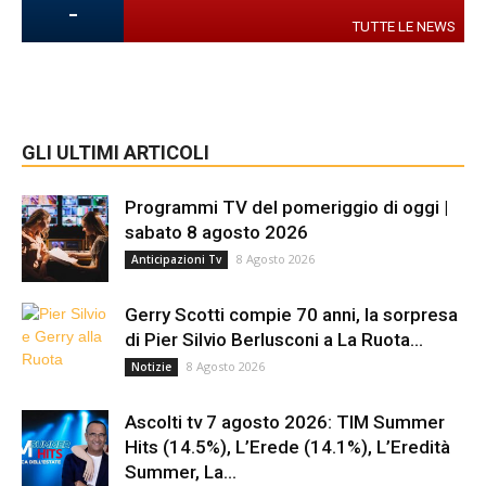
-
TUTTE LE NEWS
GLI ULTIMI ARTICOLI
Programmi TV del pomeriggio di oggi |
sabato 8 agosto 2026
8 Agosto 2026
Anticipazioni Tv
Gerry Scotti compie 70 anni, la sorpresa
di Pier Silvio Berlusconi a La Ruota...
8 Agosto 2026
Notizie
Ascolti tv 7 agosto 2026: TIM Summer
Hits (14.5%), L’Erede (14.1%), L’Eredità
Summer, La...