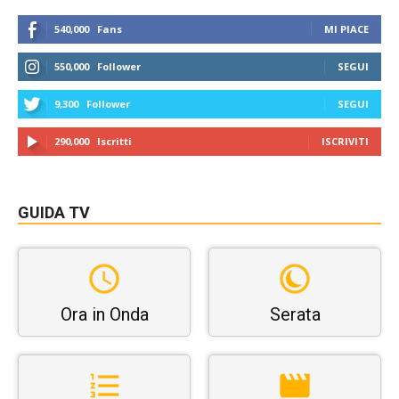
540,000
Fans
MI PIACE
550,000
Follower
SEGUI
9,300
Follower
SEGUI
290,000
Iscritti
ISCRIVITI
GUIDA TV
Ora in Onda
Serata