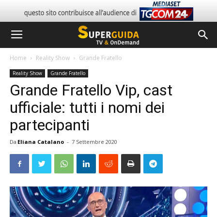
Home
Reality Show
Grande Fratello
Reality Show
Grande Fratello
Grande Fratello Vip, cast
ufficiale: tutti i nomi dei
partecipanti
Da
Eliana Catalano
-
7 Settembre 2020