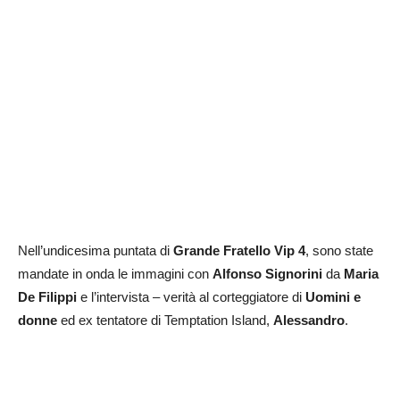
Nell’undicesima puntata di
Grande Fratello Vip 4
, sono state
mandate in onda le immagini con
Alfonso Signorini
da
Maria
De Filippi
e l’intervista – verità al corteggiatore di
Uomini e
donne
ed ex tentatore di Temptation Island,
Alessandro
.