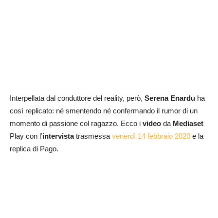
Interpellata dal conduttore del reality, però,
Serena Enardu
ha
così replicato: né smentendo né confermando il rumor di un
momento di passione col ragazzo. Ecco i
video
da
Mediaset
Play con l’
intervista
trasmessa
venerdì 14 febbraio 2020
e la
replica di Pago.