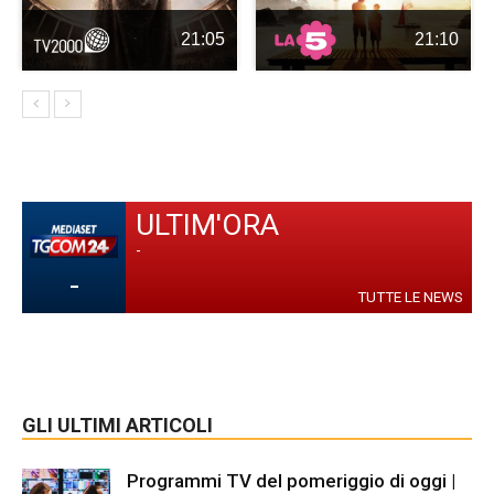
21:05
21:10
ULTIM'ORA
-
-
TUTTE LE NEWS
GLI ULTIMI ARTICOLI
Programmi TV del pomeriggio di oggi |