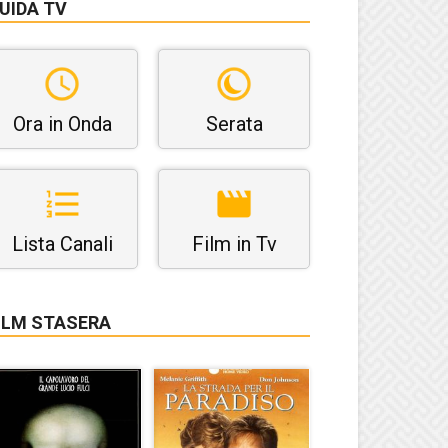
UIDA TV
Ora in Onda
Serata
Lista Canali
Film in Tv
ILM STASERA