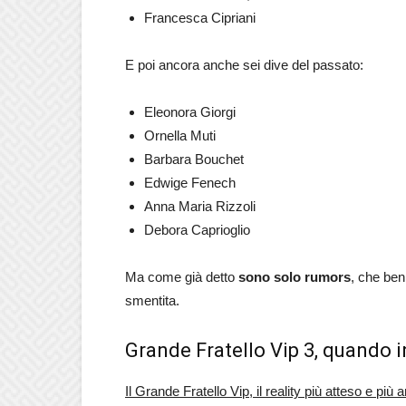
Francesca Cipriani
E poi ancora anche sei dive del passato:
Eleonora Giorgi
Ornella Muti
Barbara Bouchet
Edwige Fenech
Anna Maria Rizzoli
Debora Caprioglio
Ma come già detto
sono solo rumors
, che be
smentita.
Grande Fratello Vip 3, quando i
Il Grande Fratello Vip, il reality più atteso e più 