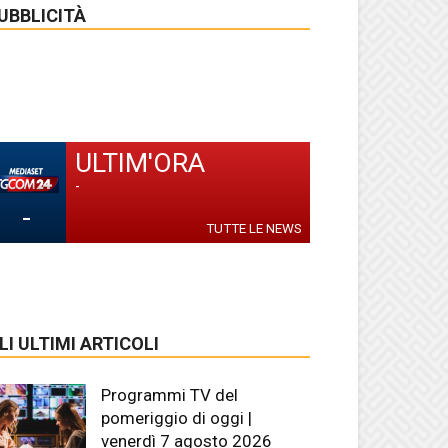
UBBLICITÀ
ULTIM'ORA
-
-
TUTTE LE NEWS
LI ULTIMI ARTICOLI
Programmi TV del
pomeriggio di oggi |
venerdì 7 agosto 2026