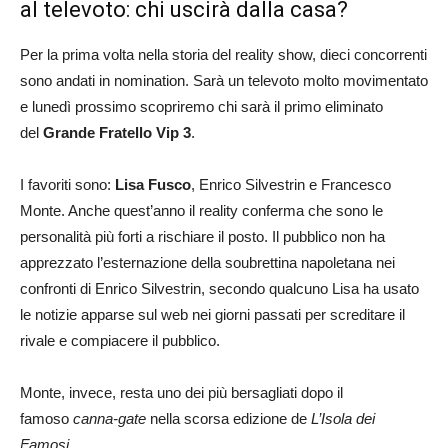
al televoto: chi uscirà dalla casa?
Per la prima volta nella storia del reality show, dieci concorrenti
sono andati in nomination. Sarà un televoto molto movimentato
e lunedì prossimo scopriremo chi sarà il primo eliminato
del
Grande Fratello Vip 3
.
I favoriti sono:
Lisa Fusco
, Enrico Silvestrin e Francesco
Monte. Anche quest’anno il reality conferma che sono le
personalità più forti a rischiare il posto. Il pubblico non ha
apprezzato l’esternazione della soubrettina napoletana nei
confronti di Enrico Silvestrin, secondo qualcuno Lisa ha usato
le notizie apparse sul web nei giorni passati per screditare il
rivale e compiacere il pubblico.
Monte, invece, resta uno dei più bersagliati dopo il
famoso
canna-gate
nella scorsa edizione de
L’Isola dei
Famosi
.