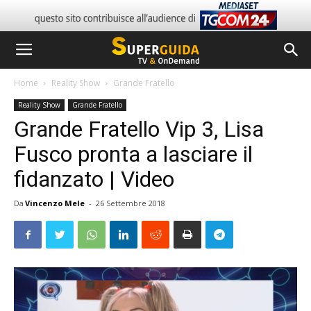
Home
Reality Show
Grande Fratello
Reality Show
Grande Fratello
Grande Fratello Vip 3, Lisa
Fusco pronta a lasciare il
fidanzato | Video
Da
Vincenzo Mele
-
26 Settembre 2018