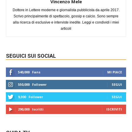
Vincenzo Mele
Dottore in Lettere moderne e giornalista pubblicista da aprile 2017.
Scrivo principalmente di spettacolo, gossip e calcio. Sono sempre
alla ricerca di esclusive e interviste inedite. Leggi e condividi i miei
articoli
SEGUICI SUI SOCIAL
540,000
Fans
MI PIACE
550,000
Follower
SEGUI
9,300
Follower
SEGUI
290,000
Iscritti
ISCRIVITI