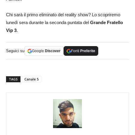
Chi sarà il primo eliminato del reality show? Lo scopriremo
lunedì sera durante la seconda puntata del
Grande Fratello
Vip 3
.
Seguici su
Google
Discover
Fonti
Preferite
TAGS
Canale 5