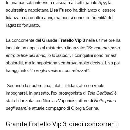
In una passata intervista rilasciata al settimanale
Spy
, la
soubrettina napoletana
Lisa Fusco
ha dichiarato di essere
fidanzata da quattro anni, ma non si conosce l’identità del
ragazzo fortunato.
La concorrente del
Grande Fratello Vip 3
nelle ultime ore ha
lanciato un appello al misterioso fidanzato: “
Se non mi sposa
entro la fine dell’anno, io lo lascio!”.
I coinquilini sono rimasti
sbalorditi, ma la napoletana sembrava molto decisa. Lisa poi
ha aggiunto: “
Io voglio vedere concretezza!”
.
Secondo la soubrettina, infatti, il fidanzato non vuole
impegnarsi. In passato, l’ex protagonista di
Tele Garibaldi
è
stata fidanzata con Nicolas Vaporidis, attore di
Notte prima
degli esami
e attuale compagno di Giorgia Surina.
Grande Fratello Vip 3, dieci concorrenti