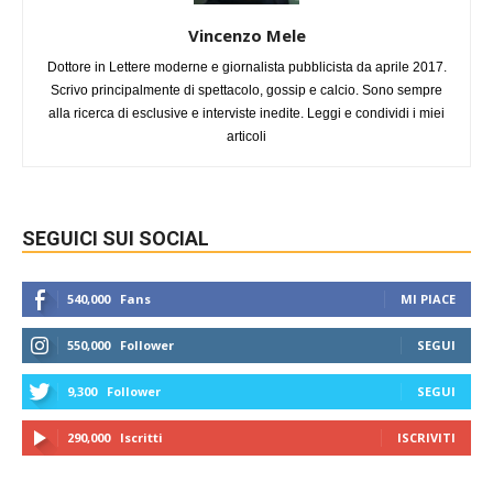
Vincenzo Mele
Dottore in Lettere moderne e giornalista pubblicista da aprile 2017.
Scrivo principalmente di spettacolo, gossip e calcio. Sono sempre
alla ricerca di esclusive e interviste inedite. Leggi e condividi i miei
articoli
SEGUICI SUI SOCIAL
540,000
Fans
MI PIACE
550,000
Follower
SEGUI
9,300
Follower
SEGUI
290,000
Iscritti
ISCRIVITI