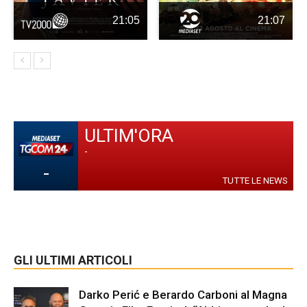
21:05
21:07
ULTIM'ORA
-
-
TUTTE LE NEWS
GLI ULTIMI ARTICOLI
Darko Perić e Berardo Carboni al Magna