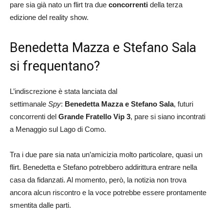
pare sia già nato un flirt tra due
concorrenti
della terza
edizione del reality show.
Benedetta Mazza e Stefano Sala
si frequentano?
L’indiscrezione è stata lanciata dal
settimanale
Spy
:
Benedetta Mazza e Stefano Sala
, futuri
concorrenti del
Grande Fratello Vip 3
, pare si siano incontrati
a Menaggio sul Lago di Como.
Tra i due pare sia nata un’amicizia molto particolare, quasi un
flirt. Benedetta e Stefano potrebbero addirittura entrare nella
casa da fidanzati. Al momento, però, la notizia non trova
ancora alcun riscontro e la voce potrebbe essere prontamente
smentita dalle parti.