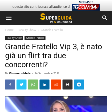
Home
Reality Show
Grande Fratello
Reality Show
Grande Fratello
Grande Fratello Vip 3, è nato
già un flirt tra due
concorrenti?
Da
Vincenzo Mele
-
14 Settembre 2018