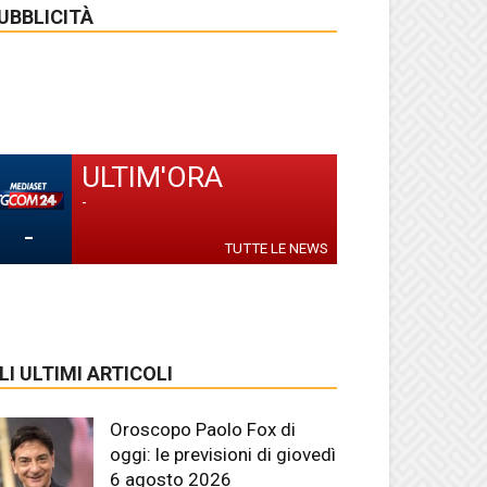
UBBLICITÀ
ULTIM'ORA
-
-
TUTTE LE NEWS
LI ULTIMI ARTICOLI
Oroscopo Paolo Fox di
oggi: le previsioni di giovedì
6 agosto 2026