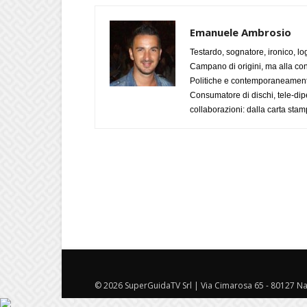
Emanuele Ambrosio
Testardo, sognatore, ironico, l
Campano di origini, ma alla con
Politiche e contemporaneamente 
Consumatore di dischi, tele-dip
collaborazioni: dalla carta stam
© 2026 SuperGuidaTV Srl | Via Cimarosa 65 - 80127 Nap