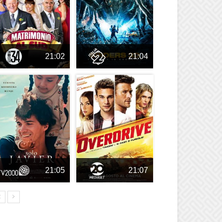
21:02
21:04
21:05
21:07