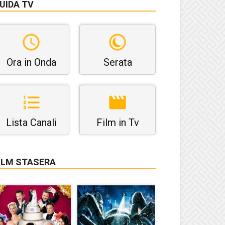
UIDA TV
Ora in Onda
Serata
Lista Canali
Film in Tv
ILM STASERA