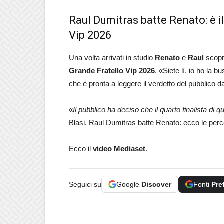
Raul Dumitras batte Renato: è il
Vip 2026
Una volta arrivati in studio
Renato
e
Raul
scopro
Grande Fratello Vip 2026
. «Siete lì, io ho la b
che è pronta a leggere il verdetto del pubblico d
«
Il pubblico ha deciso che il quarto finalista di
Blasi. Raul Dumitras batte Renato: ecco le perce
Ecco il
video Mediaset
.
Seguici su
Google
Discover
Fonti
Pre