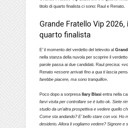
titolo di quarto finalista ci sono: Raul e Renato.
Grande Fratello Vip 2026, i
quarto finalista
E’ il momento del verdetto del televoto al
Grande
nella stanza della nuvola per scoprire il verdetto
parole passa ai due candidati. Raul precisa: «
vo
Renato «
essere arrivati fino a qua ti lascia p
farebbe piacere, ma sono tranquillo
».
Poco dopo a sorpresa
Ilary Blasi
entra nella ca
farvi visita per controllare se è tutto ok. Siete 
studio da un’altra prospettiva e vedere quello c
Come sta andando? E’ bello stare con voi. Ho m
desiderio. Allora li vogliamo vedere? Signore e si