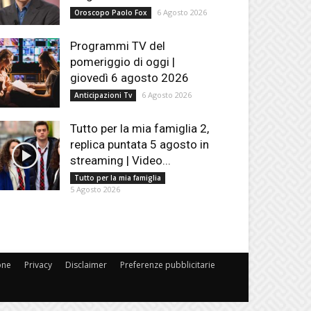
6 Agosto 2026
Oroscopo Paolo Fox
Programmi TV del
pomeriggio di oggi |
giovedì 6 agosto 2026
6 Agosto 2026
Anticipazioni Tv
Tutto per la mia famiglia 2,
replica puntata 5 agosto in
streaming | Video...
Tutto per la mia famiglia
5 Agosto 2026
one
Privacy
Disclaimer
Preferenze pubblicitarie