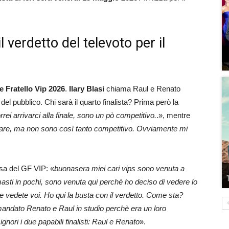
l verdetto del televoto per il
 Fratello Vip 2026
.
Ilary Blasi
chiama Raul e Renato
 del pubblico. Chi sarà il quarto finalista? Prima però la
rrei arrivarci alla finale, sono un pò competitivo.
.», mentre
ensare, ma non sono così tanto competitivo. Ovviamente mi
sa del GF VIP: «
buonasera miei cari vips sono venuta a
rimasti in pochi, sono venuta qui perchè ho deciso di vedere lo
he vedete voi. Ho qui la busta con il verdetto. Come sta?
andato Renato e Raul in studio perchè era un loro
gnori i due papabili finalisti: Raul e Renato
».