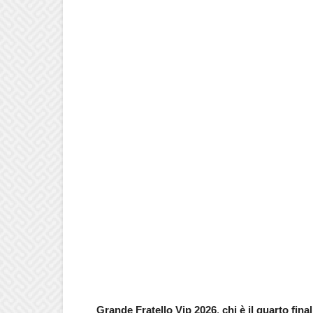
Grande Fratello Vip 2026
,
chi è il quarto fin