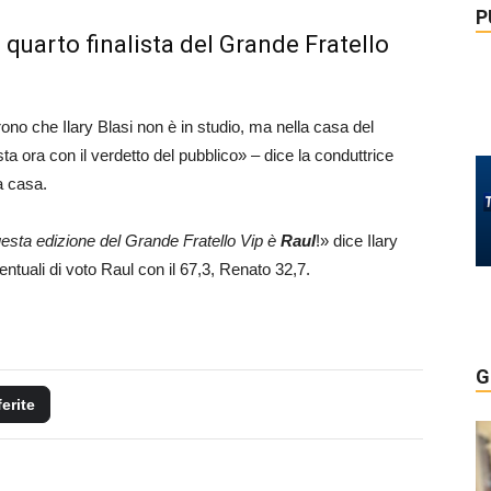
P
 quarto finalista del Grande Fratello
no che Ilary Blasi non è in studio, ma nella casa del
usta ora con il verdetto del pubblico» – dice la conduttrice
a casa.
 questa edizione del Grande Fratello Vip è
Raul
!» dice Ilary
ntuali di voto Raul con il 67,3, Renato 32,7.
G
ferite