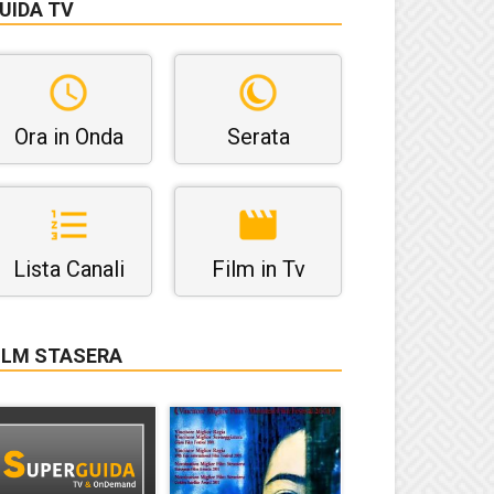
UIDA TV
Ora in Onda
Serata
Lista Canali
Film in Tv
ILM STASERA