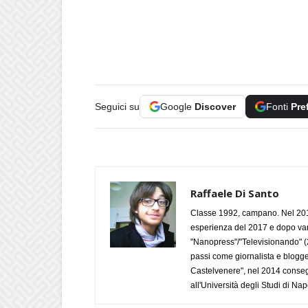
Seguici su
Google
Discover
Fonti
Pre
Raffaele Di Santo
Classe 1992, campano. Nel 2019
esperienza del 2017 e dopo varie 
"Nanopress"/"Televisionando" (
passi come giornalista e blogge
Castelvenere", nel 2014 conseg
all'Università degli Studi di Napo