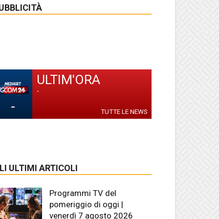
UBBLICITÀ
ULTIM'ORA
-
-
TUTTE LE NEWS
LI ULTIMI ARTICOLI
Programmi TV del
pomeriggio di oggi |
venerdì 7 agosto 2026