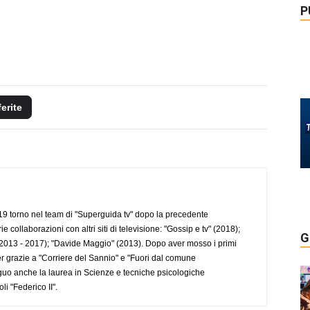
P
ferite
 torno nel team di "Superguida tv" dopo la precedente
collaborazioni con altri siti di televisione: "Gossip e tv" (2018);
G
2013 - 2017); "Davide Maggio" (2013). Dopo aver mosso i primi
r grazie a "Corriere del Sannio" e "Fuori dal comune
uo anche la laurea in Scienze e tecniche psicologiche
li "Federico II".