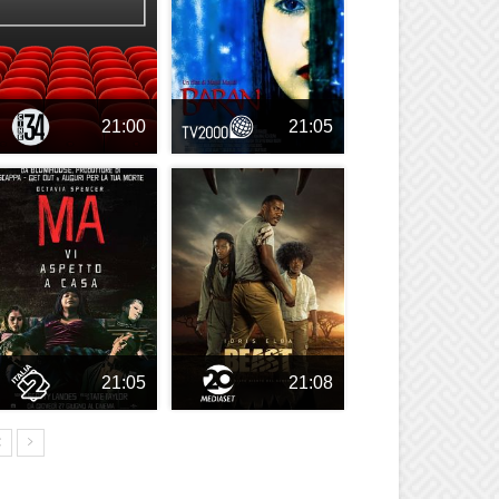
21:00
21:05
21:05
21:08