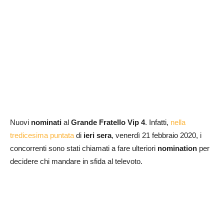
Nuovi
nominati
al
Grande Fratello Vip 4
. Infatti,
nella
tredicesima puntata
di
ieri sera
, venerdì 21 febbraio 2020, i
concorrenti sono stati chiamati a fare ulteriori
nomination
per
decidere chi mandare in sfida al televoto.