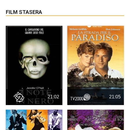
FILM STASERA
21:02
21:05