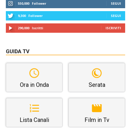
550,000
Follower
SEGUI
9,300
Follower
SEGUI
290,000
Iscritti
ISCRIVITI
GUIDA TV
Ora in Onda
Serata
Lista Canali
Film in Tv