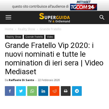
Home
Reality Show
Grande Fratello
Reality Show
Grande Fratello
Video
Grande Fratello Vip 2020: i
nuovi nominati e tutte le
nomination di ieri sera | Video
Mediaset
Da
Raffaele Di Santo
-
22 Febbraio 2020