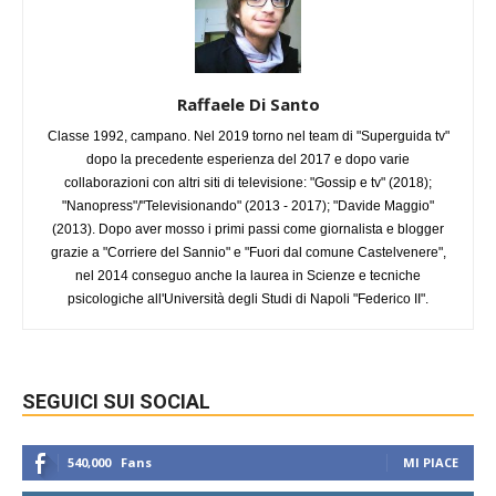
Raffaele Di Santo
Classe 1992, campano. Nel 2019 torno nel team di "Superguida tv"
dopo la precedente esperienza del 2017 e dopo varie
collaborazioni con altri siti di televisione: "Gossip e tv" (2018);
"Nanopress"/"Televisionando" (2013 - 2017); "Davide Maggio"
(2013). Dopo aver mosso i primi passi come giornalista e blogger
grazie a "Corriere del Sannio" e "Fuori dal comune Castelvenere",
nel 2014 conseguo anche la laurea in Scienze e tecniche
psicologiche all'Università degli Studi di Napoli "Federico II".
SEGUICI SUI SOCIAL
540,000
Fans
MI PIACE