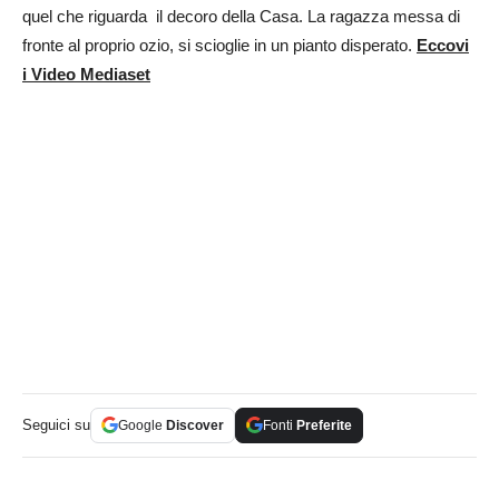
quel che riguarda il decoro della Casa. La ragazza messa di
fronte al proprio ozio, si scioglie in un pianto disperato.
Eccovi
i Video Mediaset
Seguici su
Google
Discover
Fonti
Preferite