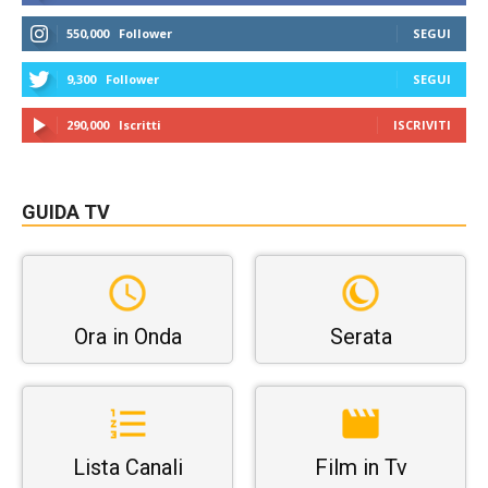
550,000
Follower
SEGUI
9,300
Follower
SEGUI
290,000
Iscritti
ISCRIVITI
GUIDA TV
Ora in Onda
Serata
Lista Canali
Film in Tv