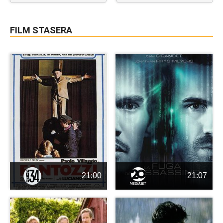
FILM STASERA
21:00
21:07