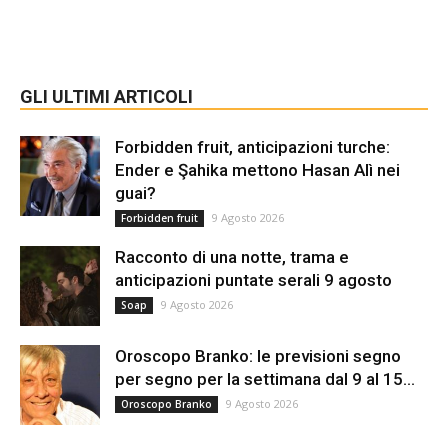
GLI ULTIMI ARTICOLI
Forbidden fruit, anticipazioni turche:
Ender e Şahika mettono Hasan Alì nei
guai?
9 Agosto 2026
Forbidden fruit
Racconto di una notte, trama e
anticipazioni puntate serali 9 agosto
9 Agosto 2026
Soap
Oroscopo Branko: le previsioni segno
per segno per la settimana dal 9 al 15...
9 Agosto 2026
Oroscopo Branko