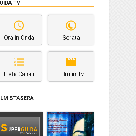
UIDA TV
Ora in Onda
Serata
Lista Canali
Film in Tv
ILM STASERA