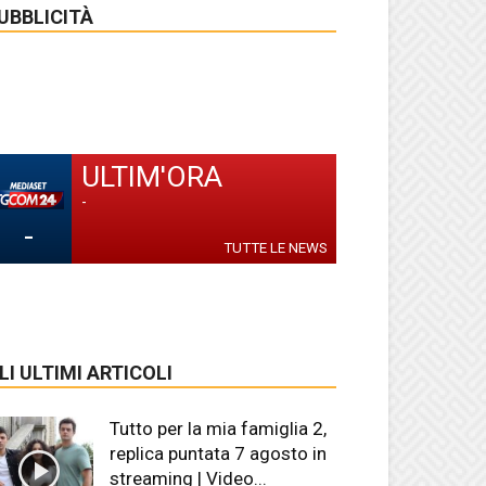
UBBLICITÀ
ULTIM'ORA
-
-
TUTTE LE NEWS
LI ULTIMI ARTICOLI
Tutto per la mia famiglia 2,
replica puntata 7 agosto in
streaming | Video...