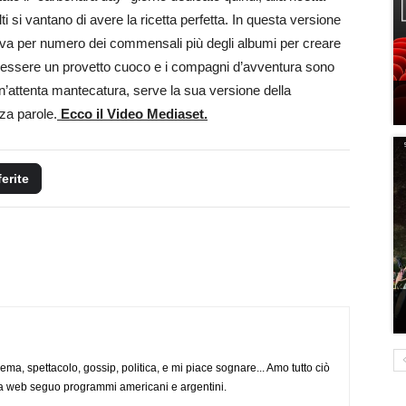
 si vantano di avere la ricetta perfetta. In questa versione
ova per numero dei commensali più degli albumi per creare
i essere un provetto cuoco e i compagni d’avventura sono
un’attenta mantecatura, serve la sua versione della
za parole.
Ecco il Video Mediaset.
ferite
nema, spettacolo, gossip, politica, e mi piace sognare... Amo tutto ciò
via web seguo programmi americani e argentini.