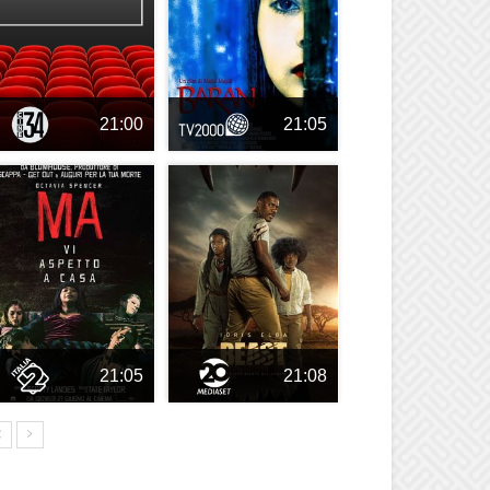
21:00
21:05
21:05
21:08