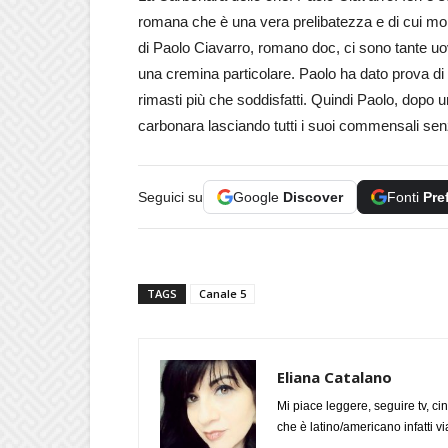
romana che è una vera prelibatezza e di cui molti
di Paolo Ciavarro, romano doc, ci sono tante u
una cremina particolare. Paolo ha dato prova d
rimasti più che soddisfatti. Quindi Paolo, dopo 
carbonara lasciando tutti i suoi commensali sen
Seguici su
Google
Discover
Fonti
Pre
TAGS
Canale 5
Eliana Catalano
Mi piace leggere, seguire tv, ci
che è latino/americano infatti 