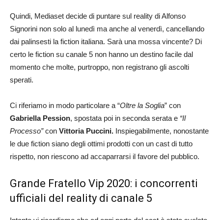
Quindi, Mediaset decide di puntare sul reality di Alfonso
Signorini non solo al lunedì ma anche al venerdì, cancellando
dai palinsesti la fiction italiana. Sarà una mossa vincente? Di
certo le fiction su canale 5 non hanno un destino facile dal
momento che molte, purtroppo, non registrano gli ascolti
sperati.
Ci riferiamo in modo particolare a “
Oltre la Soglia
” con
Gabriella Pession
, spostata poi in seconda serata e
“Il
Processo”
con
Vittoria Puccini.
Inspiegabilmente, nonostante
le due fiction siano degli ottimi prodotti con un cast di tutto
rispetto, non riescono ad accaparrarsi il favore del pubblico.
Grande Fratello Vip 2020: i concorrenti
ufficiali del reality di canale 5