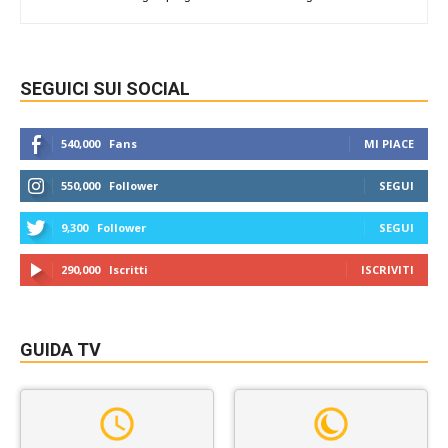
SEGUICI SUI SOCIAL
540,000
Fans
MI PIACE
550,000
Follower
SEGUI
9,300
Follower
SEGUI
290,000
Iscritti
ISCRIVITI
GUIDA TV