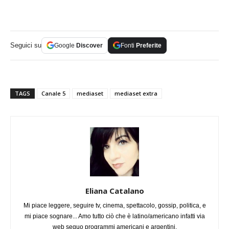
Seguici su
Google
Discover
Fonti
Preferite
TAGS
Canale 5
mediaset
mediaset extra
Eliana Catalano
Mi piace leggere, seguire tv, cinema, spettacolo, gossip, politica, e
mi piace sognare... Amo tutto ciò che è latino/americano infatti via
web seguo programmi americani e argentini.