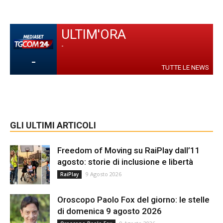
ULTIM'ORA
-
-
TUTTE LE NEWS
GLI ULTIMI ARTICOLI
Freedom of Moving su RaiPlay dall’11
agosto: storie di inclusione e libertà
9 Agosto 2026
RaiPlay
Oroscopo Paolo Fox del giorno: le stelle
di domenica 9 agosto 2026