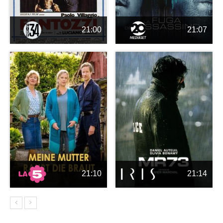
21:00
21:07
21:10
21:14