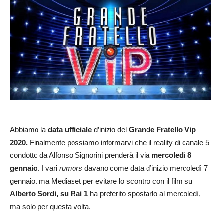
Abbiamo la
data ufficiale
d’inizio del
Grande Fratello Vip
2020.
Finalmente possiamo informarvi che il reality di canale 5
condotto da Alfonso Signorini prenderà il via
mercoledì 8
gennaio
. I vari
rumors
davano come data d’inizio mercoledì 7
gennaio, ma Mediaset per evitare lo scontro con il film su
Alberto Sordi, su Rai 1
ha preferito spostarlo al mercoledì,
ma solo per questa volta.