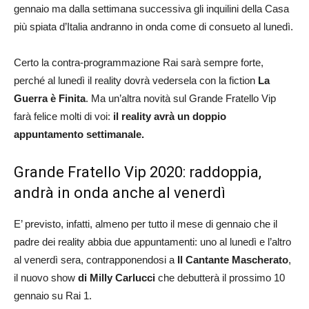
gennaio ma dalla settimana successiva gli inquilini della Casa
più spiata d’Italia andranno in onda come di consueto al lunedì.
Certo la contra-programmazione Rai sarà sempre forte,
perché al lunedì il reality dovrà vedersela con la fiction
La
Guerra è Finita
. Ma un’altra novità sul Grande Fratello Vip
farà felice molti di voi:
il reality avrà un doppio
appuntamento settimanale.
Grande Fratello Vip 2020: raddoppia,
andrà in onda anche al venerdì
E’ previsto, infatti, almeno per tutto il mese di gennaio che il
padre dei reality abbia due appuntamenti: uno al lunedì e l’altro
al venerdì sera, contrapponendosi a
Il Cantante Mascherato
,
il nuovo show
di Milly Carlucci
che debutterà il prossimo 10
gennaio su Rai 1.