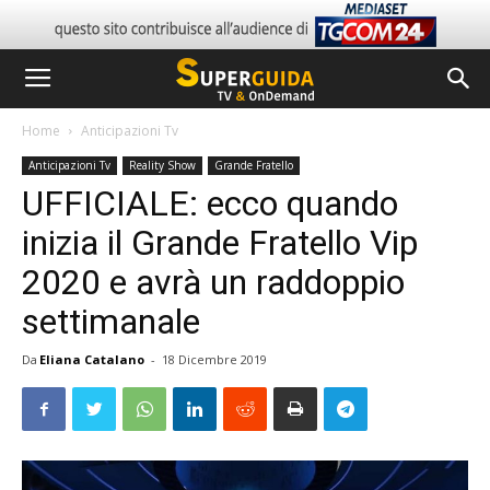
Home
Anticipazioni Tv
Anticipazioni Tv
Reality Show
Grande Fratello
UFFICIALE: ecco quando
inizia il Grande Fratello Vip
2020 e avrà un raddoppio
settimanale
Da
Eliana Catalano
-
18 Dicembre 2019