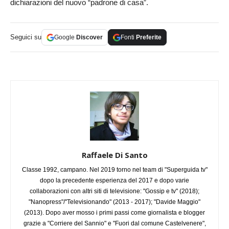
dichiarazioni del nuovo “padrone di casa”.
Seguici su
Google
Discover
Fonti
Preferite
Raffaele Di Santo
Classe 1992, campano. Nel 2019 torno nel team di "Superguida tv"
dopo la precedente esperienza del 2017 e dopo varie
collaborazioni con altri siti di televisione: "Gossip e tv" (2018);
"Nanopress"/"Televisionando" (2013 - 2017); "Davide Maggio"
(2013). Dopo aver mosso i primi passi come giornalista e blogger
grazie a "Corriere del Sannio" e "Fuori dal comune Castelvenere",