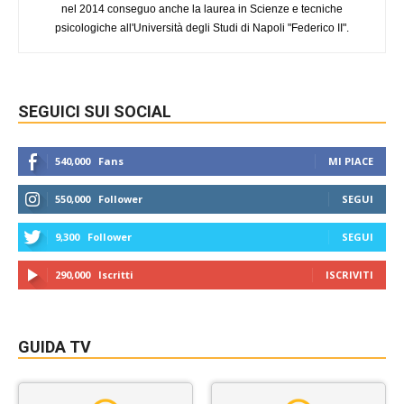
nel 2014 conseguo anche la laurea in Scienze e tecniche
psicologiche all'Università degli Studi di Napoli "Federico II".
SEGUICI SUI SOCIAL
540,000
Fans
MI PIACE
550,000
Follower
SEGUI
9,300
Follower
SEGUI
290,000
Iscritti
ISCRIVITI
GUIDA TV