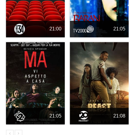
21:00
21:05
21:05
21:08