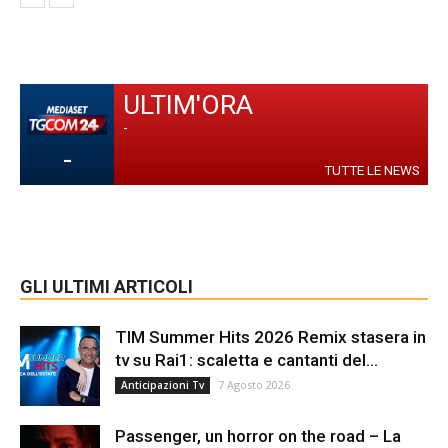
ULTIM'ORA
-
-
TUTTE LE NEWS
GLI ULTIMI ARTICOLI
TIM Summer Hits 2026 Remix stasera in
tv su Rai1: scaletta e cantanti del...
7 Agosto 2026
Anticipazioni Tv
Passenger, un horror on the road – La