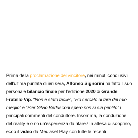
Prima della
proclamazione del vincitore
, nei minuti conclusivi
dell’ultima puntata di ieri sera,
Alfonso Signorini
ha fatto il suo
personale
bilancio finale
per l’edizione
2020
di
Grande
Fratello Vip
. “
Non è stato facile
“, “
Ho cercato di fare del mio
meglio
” e “
Pier Silvio Berlusconi spero non si sia pentito
” i
principali commenti del conduttore. Insomma, la conduzione
del reality è o no un’esperienza da rifare? In attesa di scoprirlo,
ecco il
video
da Mediaset Play con tutte le recenti