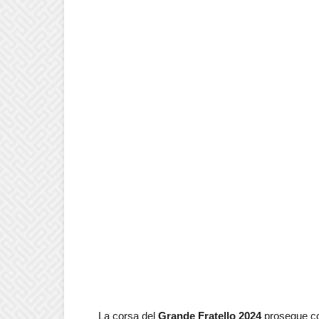
La corsa del
Grande Fratello
2024
prosegue co