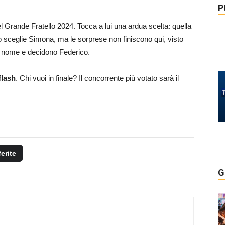
P
el Grande Fratello 2024. Tocca a lui una ardua scelta: quella
io sceglie Simona, ma le sorprese non finiscono qui, visto
o nome e decidono Federico.
flash
. Chi vuoi in finale? Il concorrente più votato sarà il
ferite
G