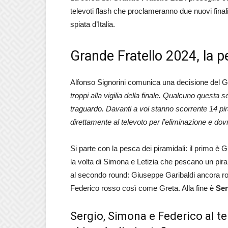
televoti flash che proclameranno due nuovi final
spiata d’Italia.
Grande Fratello 2024, la p
Alfonso Signorini comunica una decisione del G
troppi alla vigilia della finale. Qualcuno questa
traguardo. Davanti a voi stanno scorrente 14 pi
direttamente al televoto per l’eliminazione e dovr
Si parte con la pesca dei piramidali: il primo è
la volta di Simona e Letizia che pescano un pi
al secondo round: Giuseppe Garibaldi ancora ro
Federico rosso così come Greta. Alla fine è
Ser
Sergio, Simona e Federico al te