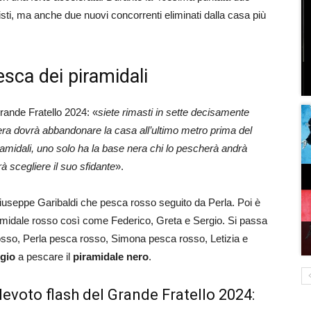
isti, ma anche due nuovi concorrenti eliminati dalla casa più
esca dei piramidali
rande Fratello 2024: «
siete rimasti in sette decisamente
 sera dovrà abbandonare la casa all’ultimo metro prima del
ramidali, uno solo ha la base nera chi lo pescherà andrà
à scegliere il suo sfidante
».
 Giuseppe Garibaldi che pesca rosso seguito da Perla. Poi è
ramidale rosso così come Federico, Greta e Sergio. Si passa
sso, Perla pesca rosso, Simona pesca rosso, Letizia e
gio
a pescare il
piramidale nero
.
levoto flash del Grande Fratello 2024: