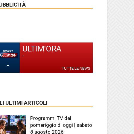
UBBLICITÀ
ULTIM'ORA
-
-
TUTTE LE NEWS
LI ULTIMI ARTICOLI
Programmi TV del
pomeriggio di oggi | sabato
8 agosto 2026