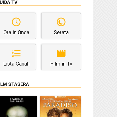
UIDA TV
Ora in Onda
Serata
Lista Canali
Film in Tv
ILM STASERA