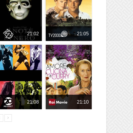
21:02
21:05
21:08
21:10