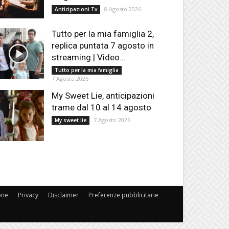
8 Agosto 2026
Anticipazioni Tv
Tutto per la mia famiglia 2,
replica puntata 7 agosto in
streaming | Video...
Tutto per la mia famiglia
7 Agosto 2026
My Sweet Lie, anticipazioni
trame dal 10 al 14 agosto
7 Agosto 2026
My sweet lie
one
Privacy
Disclaimer
Preferenze pubblicitarie