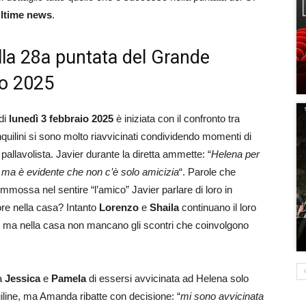
ultime news
.
ella 28a puntata del Grande
io 2025
di
lunedì 3 febbraio 2025
è iniziata con il confronto tra
inquilini si sono molto riavvicinati condividendo momenti di
allavolista. Javier durante la diretta ammette: “
Helena per
ma è evidente che non c’è solo amicizia
“. Parole che
mossa nel sentire “l’amico” Javier parlare di loro in
e nella casa? Intanto
Lorenzo
e
Shaila
continuano il loro
ni, ma nella casa non mancano gli scontri che coinvolgono
da
Jessica
e
Pamela
di essersi avvicinata ad Helena solo
uiline, ma Amanda ribatte con decisione: “
mi sono avvicinata