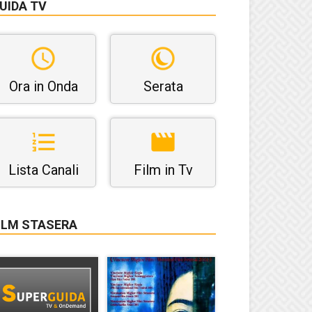
UIDA TV
Ora in Onda
Serata
Lista Canali
Film in Tv
ILM STASERA