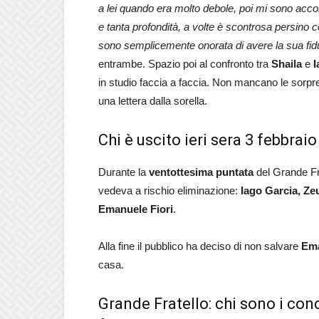
a lei quando era molto debole, poi mi sono accort
e tanta profondità, a volte è scontrosa persino 
sono semplicemente onorata di avere la sua fid
entrambe. Spazio poi al confronto tra
Shaila
e
I
in studio faccia a faccia. Non mancano le sorp
una lettera dalla sorella.
Chi è uscito ieri sera 3 febbrai
Durante la
ventottesima
puntata
del Grande Fra
vedeva a rischio eliminazione:
Iago Garcia, Zeu
Emanuele Fiori
.
Alla fine il pubblico ha deciso di non salvare
Ema
casa.
Grande Fratello: chi sono i conc