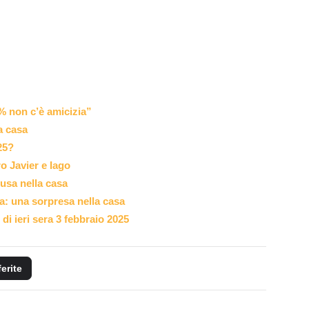
% non c’è amicizia”
a casa
25?
ro Javier e Iago
usa nella casa
a: una sorpresa nella casa
di ieri sera 3 febbraio 2025
ferite