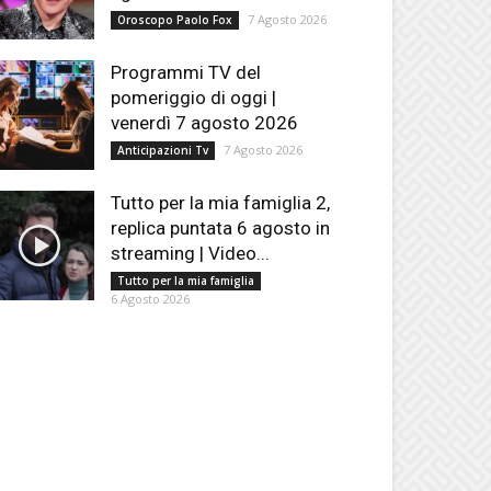
7 Agosto 2026
Oroscopo Paolo Fox
Programmi TV del
pomeriggio di oggi |
venerdì 7 agosto 2026
7 Agosto 2026
Anticipazioni Tv
Tutto per la mia famiglia 2,
replica puntata 6 agosto in
streaming | Video...
Tutto per la mia famiglia
6 Agosto 2026