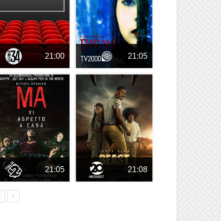
21:00
21:05
21:05
21:08