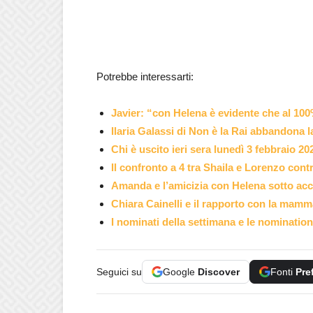
Potrebbe interessarti:
Javier: “con Helena è evidente che al 100
Ilaria Galassi di Non è la Rai abbandona l
Chi è uscito ieri sera lunedì 3 febbraio 20
Il confronto a 4 tra Shaila e Lorenzo cont
Amanda e l’amicizia con Helena sotto acc
Chiara Cainelli e il rapporto con la mamm
I nominati della settimana e le nomination 
Seguici su
Google
Discover
Fonti
Pre