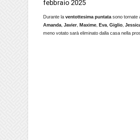
febbraio 2025
Durante la
ventottesima
puntata
sono tornate a
Amanda
,
Javier
,
Maxime
,
Eva
,
Giglio
,
Jessic
meno votato sarà eliminato dalla casa nella pro