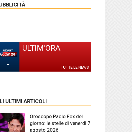
UBBLICITÀ
ULTIM'ORA
-
-
TUTTE LE NEWS
LI ULTIMI ARTICOLI
Oroscopo Paolo Fox del
giorno: le stelle di venerdì 7
agosto 2026