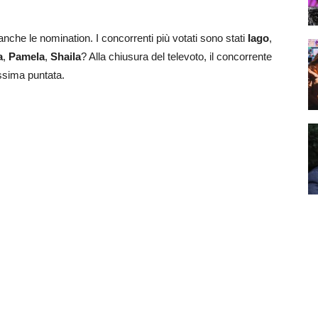
nche le nomination. I concorrenti più votati sono stati
Iago
,
a
,
Pamela
,
Shaila
? Alla chiusura del televoto, il concorrente
ssima puntata.