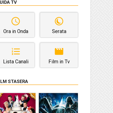
UIDA TV
Ora in Onda
Serata
Lista Canali
Film in Tv
ILM STASERA