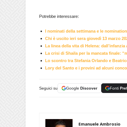
Potrebbe interessare:
I nominati della settimana e le nomination
Chi è uscito ieri sera giovedì 13 marzo 2
La linea della vita di Helena: dall’infanzi
La crisi di Shaila per la mancata finale: “
Lo scontro tra Stefania Orlando e Beatric
Lory del Santo e i provini ad alcuni conc
Seguici su
Google
Discover
Fonti
Pre
Emanuele Ambrosio