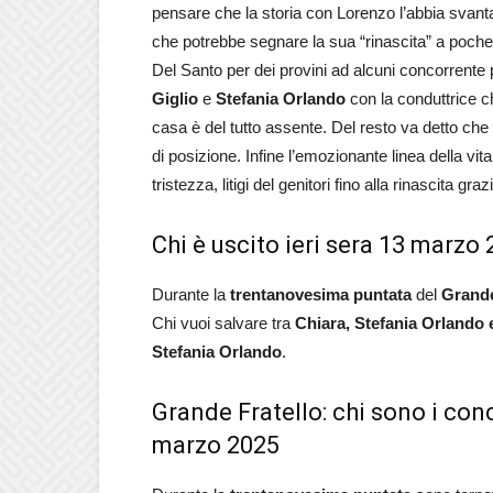
pensare che la storia con Lorenzo l’abbia svan
che potrebbe segnare la sua “rinascita” a poche 
Del Santo per dei provini ad alcuni concorrente p
Giglio
e
Stefania Orlando
con la conduttrice c
casa è del tutto assente. Del resto va detto che 
di posizione. Infine l’emozionante linea della vita
tristezza, litigi del genitori fino alla rinascita 
Chi è uscito ieri sera 13 marzo
Durante la
trentanovesima
puntata
del
Grande
Chi vuoi salvare tra
Chiara, Stefania Orlando
Stefania Orlando
.
Grande Fratello: chi sono i conc
marzo 2025