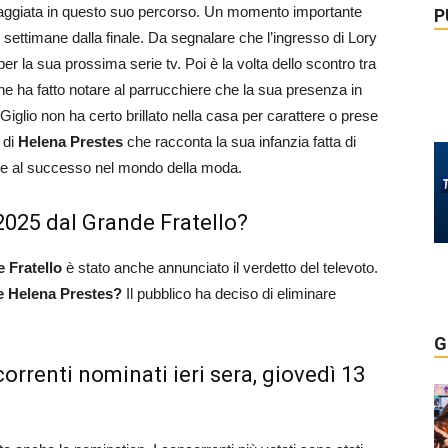
taggiata in questo suo percorso. Un momento importante
P
settimane dalla finale. Da segnalare che l’ingresso di Lory
er la sua prossima serie tv. Poi è la volta dello scontro tra
he ha fatto notare al parrucchiere che la sua presenza in
Giglio non ha certo brillato nella casa per carattere o prese
 di
Helena Prestes
che racconta la sua infanzia fatta di
grazie al successo nel mondo della moda.
 2025 dal Grande Fratello?
 Fratello
è stato anche annunciato il verdetto del televoto.
 e Helena Prestes?
Il pubblico ha deciso di eliminare
G
orrenti nominati ieri sera, giovedì 13