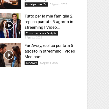
6 Agosto 2026
Anticipazioni Tv
Tutto per la mia famiglia 2,
replica puntata 5 agosto in
streaming | Video...
Tutto per la mia famiglia
5 Agosto 2026
Far Away, replica puntata 5
agosto in streaming | Video
Mediaset
5 Agosto 2026
Far Away