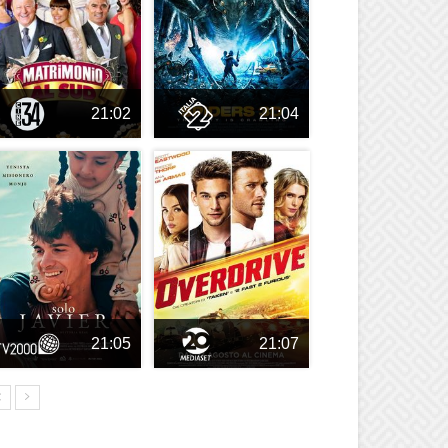
21:02
21:04
21:05
21:07