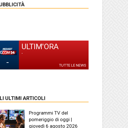
UBBLICITÀ
ULTIM'ORA
-
-
TUTTE LE NEWS
LI ULTIMI ARTICOLI
Programmi TV del
pomeriggio di oggi |
giovedì 6 agosto 2026