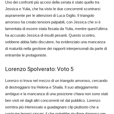
Uno dei confronti più accesi della serata è stato quello tra
Jessica e Yulia, che ha visto le due concorrenti scontrarsi
aspramente per le attenzioni di Luca Giglio. Il triangolo
amoroso ha creato tensioni palpabili, con Jessica che si è
lamentata di essere stata fissata da Yulia, mentre quest’ultima
ha accusato Jessica di insulti pesanti. Questo scontro,
sebbene abbia fatto discutere, ha evidenziato una mancanza
di maturità nella gestione dei rapporti interpersonali da parte di
entrambe le protagoniste.
Lorenzo Spolverato: Voto 5
Lorenzo si trova nel mezzo di un triangolo amoroso, cercando
di destreggiarsi tra Helena e Shaila. Il suo atteggiamento
ambiguo e la mancanza di una posizione chiara non sono stati
ben visti né dagli altri concorrenti né dal pubblico. Lorenzo
sembra più interessato a guadagnare clip piuttosto che a
costruire legami sinceri, il che potrebbe risultare dannoso per