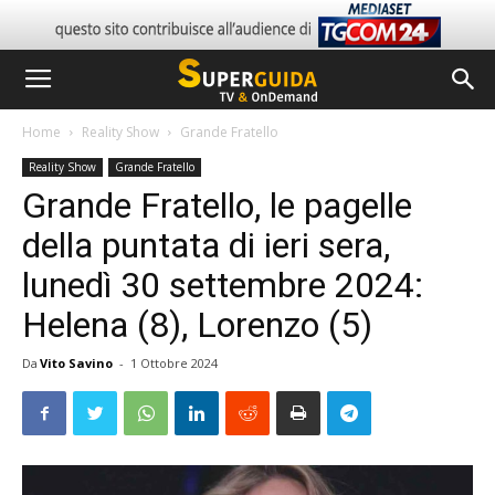
Home
Reality Show
Grande Fratello
Reality Show
Grande Fratello
Grande Fratello, le pagelle
della puntata di ieri sera,
lunedì 30 settembre 2024:
Helena (8), Lorenzo (5)
Da
Vito Savino
-
1 Ottobre 2024