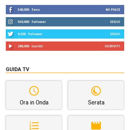
540,000
Fans
MI PIACE
550,000
Follower
SEGUI
9,300
Follower
SEGUI
290,000
Iscritti
ISCRIVITI
GUIDA TV
Ora in Onda
Serata