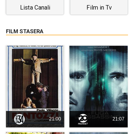
Lista Canali
Film in Tv
FILM STASERA
21:00
21:07