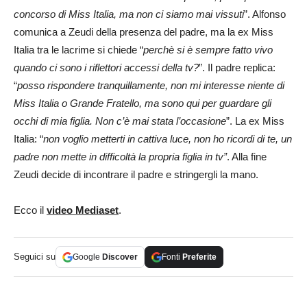
concorso di Miss Italia, ma non ci siamo mai vissuti
”. Alfonso
comunica a Zeudi della presenza del padre, ma la ex Miss
Italia tra le lacrime si chiede “
perchè si è sempre fatto vivo
quando ci sono i riflettori accessi della tv?
”. Il padre replica:
“
posso rispondere tranquillamente, non mi interesse niente di
Miss Italia o Grande Fratello, ma sono qui per guardare gli
occhi di mia figlia. Non c’è mai stata l’occasione
”. La ex Miss
Italia: “
non voglio metterti in cattiva luce,
non ho ricordi di te, un
padre non mette in difficoltà la propria figlia in tv”
. Alla fine
Zeudi decide di incontrare il padre e stringergli la mano.
Ecco il
video Mediaset
.
Seguici su
Google
Discover
Fonti
Preferite