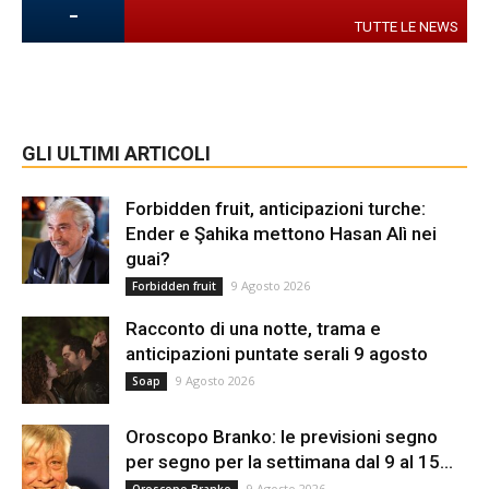
-
TUTTE LE NEWS
GLI ULTIMI ARTICOLI
Forbidden fruit, anticipazioni turche:
Ender e Şahika mettono Hasan Alì nei
guai?
9 Agosto 2026
Forbidden fruit
Racconto di una notte, trama e
anticipazioni puntate serali 9 agosto
9 Agosto 2026
Soap
Oroscopo Branko: le previsioni segno
per segno per la settimana dal 9 al 15...
9 Agosto 2026