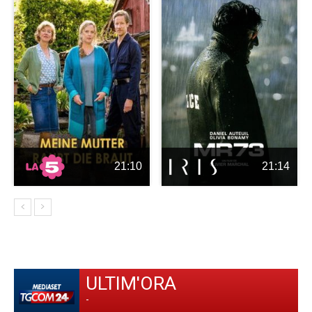
21:10
21:14
ULTIM'ORA
-