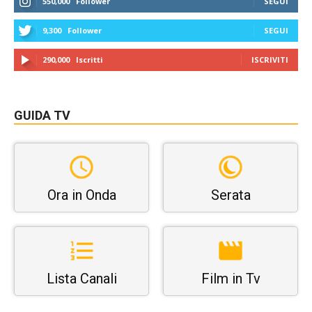
550,000
Follower
SEGUI
9,300
Follower
SEGUI
290,000
Iscritti
ISCRIVITI
GUIDA TV
Ora in Onda
Serata
Lista Canali
Film in Tv