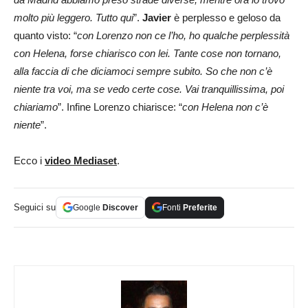
molto più leggero. Tutto qui
”.
Javier
è perplesso e geloso da
quanto visto: “
con Lorenzo non ce l’ho, ho qualche perplessità
con Helena, forse chiarisco con lei. Tante cose non tornano,
alla faccia di che diciamoci sempre subito. So che non c’è
niente tra voi, ma se vedo certe cose. Vai tranquillissima, poi
chiariamo
”. Infine Lorenzo chiarisce: “
con Helena non c’è
niente
”.
Ecco i
video Mediaset
.
Seguici su
Google
Discover
Fonti
Preferite