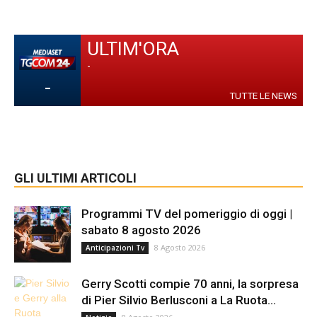
ULTIM'ORA
-
-
TUTTE LE NEWS
GLI ULTIMI ARTICOLI
Programmi TV del pomeriggio di oggi |
sabato 8 agosto 2026
8 Agosto 2026
Anticipazioni Tv
Gerry Scotti compie 70 anni, la sorpresa
di Pier Silvio Berlusconi a La Ruota...