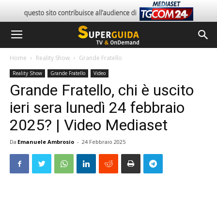
Home
Reality Show
Grande Fratello
Reality Show
Grande Fratello
Video
Grande Fratello, chi è uscito
ieri sera lunedì 24 febbraio
2025? | Video Mediaset
Da
Emanuele Ambrosio
-
24 Febbraio 2025