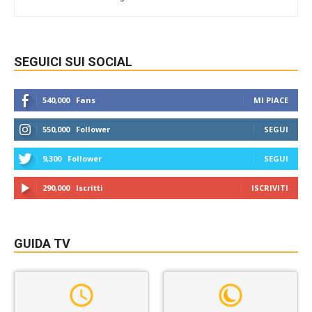
SEGUICI SUI SOCIAL
540,000
Fans
MI PIACE
550,000
Follower
SEGUI
9,300
Follower
SEGUI
290,000
Iscritti
ISCRIVITI
GUIDA TV