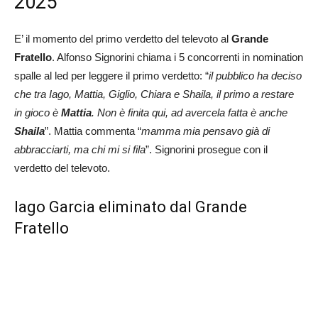
2025
E’ il momento del primo verdetto del televoto al
Grande
Fratello
. Alfonso Signorini chiama i 5 concorrenti in nomination
spalle al led per leggere il primo verdetto: “
il pubblico ha deciso
che tra Iago, Mattia, Giglio, Chiara e Shaila, il primo a restare
in gioco è
Mattia
. Non è finita qui, ad avercela fatta è anche
Shaila
”. Mattia commenta “
mamma mia pensavo già di
abbracciarti, ma chi mi si fila
”. Signorini prosegue con il
verdetto del televoto.
Iago Garcia eliminato dal Grande
Fratello