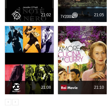
21:02
21:05
21:08
21:10