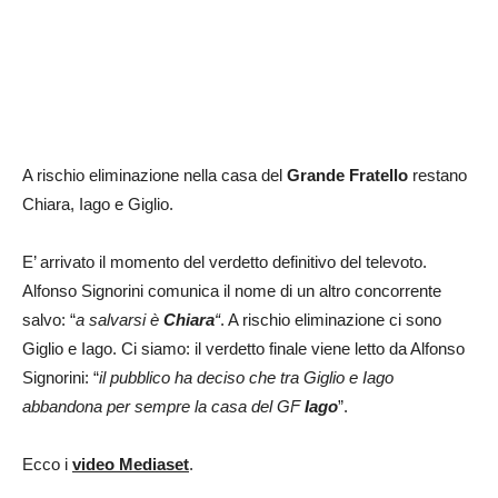
A rischio eliminazione nella casa del
Grande Fratello
restano
Chiara, Iago e Giglio.
E’ arrivato il momento del verdetto definitivo del televoto.
Alfonso Signorini comunica il nome di un altro concorrente
salvo: “
a salvarsi è
Chiara
“
. A rischio eliminazione ci sono
Giglio e Iago. Ci siamo: il verdetto finale viene letto da Alfonso
Signorini: “
il pubblico ha deciso che tra Giglio e Iago
abbandona per sempre la casa del GF
Iago
”.
Ecco i
video Mediaset
.