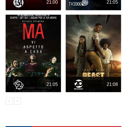
21:00
21:05
21:05
21:08