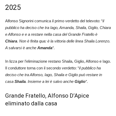
2025
Alfonso Signorini comunica il primo verdetto del televoto: “
il
pubblico ha deciso che tra Iago, Amanda, Shaila, Giglio, Chiara
e Alfonso e e a restare nella casa del Grande Fratello è
Chiara
. Non è finita qua: è la vittoria delle linea Shaila Lorenzo.
A salvarsi è anche
Amanda
“
.
In lizza per l’eliminazione restano Shaila, Giglio, Alfonso e Iago.
Il conduttore torna con il secondo verdetto: “
il pubblico ha
deciso che tra Alfonso, Iago, Shaila e Giglio può restare in
casa
Shaila
. Insieme a lei è salvo anche
Giglio
“
.
Grande Fratello, Alfonso D’Apice
eliminato dalla casa