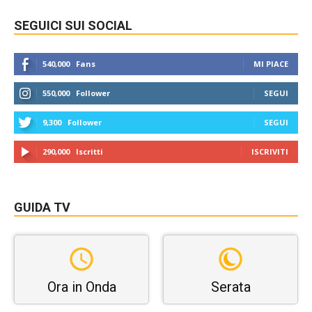
SEGUICI SUI SOCIAL
540,000
Fans
MI PIACE
550,000
Follower
SEGUI
9,300
Follower
SEGUI
290,000
Iscritti
ISCRIVITI
GUIDA TV
Ora in Onda
Serata