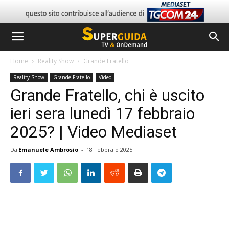
Home
Reality Show
Grande Fratello
Reality Show
Grande Fratello
Video
Grande Fratello, chi è uscito
ieri sera lunedì 17 febbraio
2025? | Video Mediaset
Da
Emanuele Ambrosio
-
18 Febbraio 2025