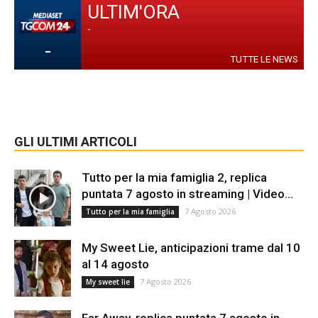
ULTIM'ORA
-
-
TUTTE LE NEWS
GLI ULTIMI ARTICOLI
Tutto per la mia famiglia 2, replica
puntata 7 agosto in streaming | Video...
7 Agosto 2026
Tutto per la mia famiglia
My Sweet Lie, anticipazioni trame dal 10
al 14 agosto
7 Agosto 2026
My sweet lie
Far Away, replica puntata 7 agosto in