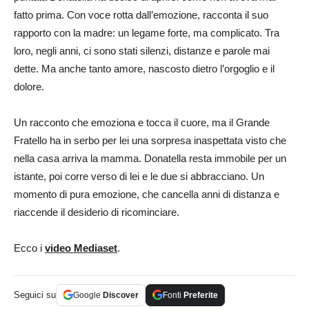
fatto prima. Con voce rotta dall’emozione, racconta il suo
rapporto con la madre: un legame forte, ma complicato. Tra
loro, negli anni, ci sono stati silenzi, distanze e parole mai
dette. Ma anche tanto amore, nascosto dietro l’orgoglio e il
dolore.
Un racconto che emoziona e tocca il cuore, ma il Grande
Fratello ha in serbo per lei una sorpresa inaspettata visto che
nella casa arriva la mamma. Donatella resta immobile per un
istante, poi corre verso di lei e le due si abbracciano. Un
momento di pura emozione, che cancella anni di distanza e
riaccende il desiderio di ricominciare.
Ecco i
video Mediaset
.
Seguici su
Google
Discover
Fonti
Preferite