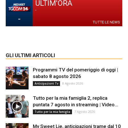
ULTIM'ORA
-
-
TUTTE LE NEWS
GLI ULTIMI ARTICOLI
Programmi TV del pomeriggio di oggi |
sabato 8 agosto 2026
8 Agosto 2026
Anticipazioni Tv
Tutto per la mia famiglia 2, replica
puntata 7 agosto in streaming | Video...
7 Agosto 2026
Tutto per la mia famiglia
My Sweet Lie, anticipazioni trame dal 10