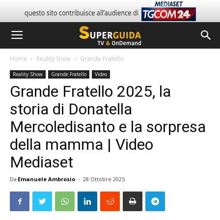
Home
Reality Show
Grande Fratello
Reality Show
Grande Fratello
Video
Grande Fratello 2025, la
storia di Donatella
Mercoledisanto e la sorpresa
della mamma | Video
Mediaset
Da
Emanuele Ambrosio
-
28 Ottobre 2025