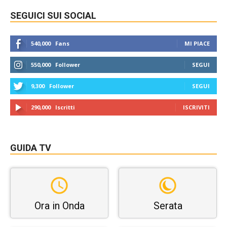
SEGUICI SUI SOCIAL
540,000
Fans
MI PIACE
550,000
Follower
SEGUI
9,300
Follower
SEGUI
290,000
Iscritti
ISCRIVITI
GUIDA TV
Ora in Onda
Serata