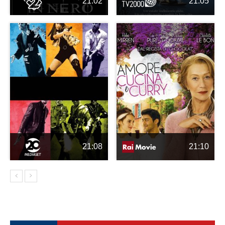
21:02
21:05
21:08
21:10