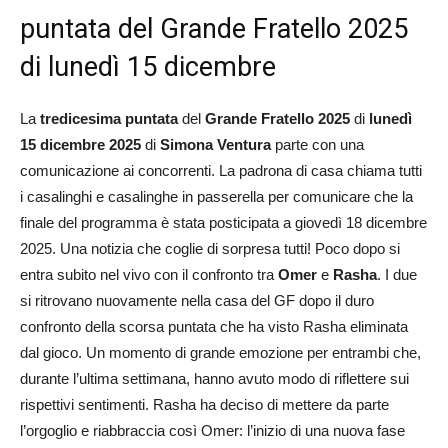
puntata del Grande Fratello 2025
di lunedì 15 dicembre
La
tredicesima puntata
del
Grande Fratello 2025
di
lunedì
15 dicembre 2025
di
Simona Ventura
parte con una
comunicazione ai concorrenti. La padrona di casa chiama tutti
i casalinghi e casalinghe in passerella per comunicare che la
finale del programma è stata posticipata a giovedì 18 dicembre
2025. Una notizia che coglie di sorpresa tutti! Poco dopo si
entra subito nel vivo con il confronto tra
Omer
e
Rasha
. I due
si ritrovano nuovamente nella casa del GF dopo il duro
confronto della scorsa puntata che ha visto Rasha eliminata
dal gioco. Un momento di grande emozione per entrambi che,
durante l’ultima settimana, hanno avuto modo di riflettere sui
rispettivi sentimenti. Rasha ha deciso di mettere da parte
l’orgoglio e riabbraccia così Omer: l’inizio di una nuova fase