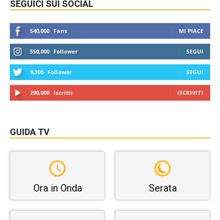
SEGUICI SUI SOCIAL
540,000
Fans
MI PIACE
550,000
Follower
SEGUI
9,300
Follower
SEGUI
290,000
Iscritti
ISCRIVITI
GUIDA TV
Ora in Onda
Serata