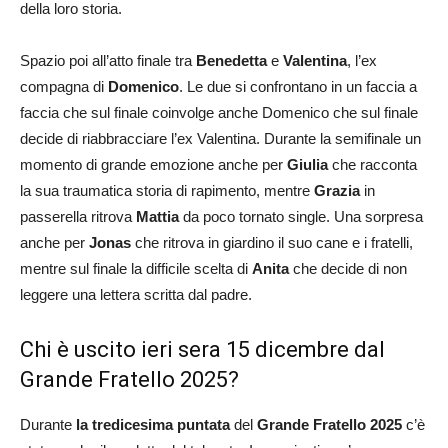
della loro storia.
Spazio poi all’atto finale tra
Benedetta
e
Valentina
, l’ex
compagna di
Domenico
. Le due si confrontano in un faccia a
faccia che sul finale coinvolge anche Domenico che sul finale
decide di riabbracciare l’ex Valentina. Durante la semifinale un
momento di grande emozione anche per
Giulia
che racconta
la sua traumatica storia di rapimento, mentre
Grazia
in
passerella ritrova
Mattia
da poco tornato single. Una sorpresa
anche per
Jonas
che ritrova in giardino il suo cane e i fratelli,
mentre sul finale la difficile scelta di
Anita
che decide di non
leggere una lettera scritta dal padre.
Chi è uscito ieri sera 15 dicembre dal
Grande Fratello 2025?
Durante
la tredicesima puntata
del
Grande Fratello 2025
c’è