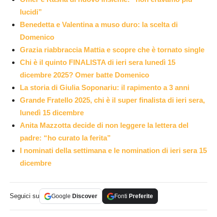
lucidi”
Benedetta e Valentina a muso duro: la scelta di
Domenico
Grazia riabbraccia Mattia e scopre che è tornato single
Chi è il quinto FINALISTA di ieri sera lunedì 15
dicembre 2025? Omer batte Domenico
La storia di Giulia Soponariu: il rapimento a 3 anni
Grande Fratello 2025, chi è il super finalista di ieri sera,
lunedì 15 dicembre
Anita Mazzotta decide di non leggere la lettera del
padre: “ho curato la ferita”
I nominati della settimana e le nomination di ieri sera 15
dicembre
Seguici su
Google
Discover
Fonti
Preferite