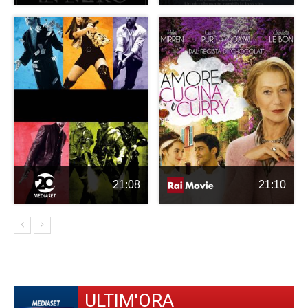
21:08
21:10
ULTIM'ORA