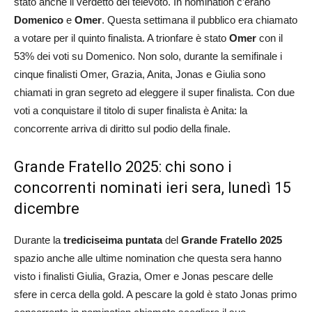
stato anche il verdetto del televoto. In nomination c’erano
Domenico
e
Omer
. Questa settimana il pubblico era chiamato
a votare per il quinto finalista. A trionfare è stato
Omer
con il
53% dei voti su Domenico. Non solo, durante la semifinale i
cinque finalisti Omer, Grazia, Anita, Jonas e Giulia sono
chiamati in gran segreto ad eleggere il super finalista. Con due
voti a conquistare il titolo di super finalista è Anita: la
concorrente arriva di diritto sul podio della finale.
Grande Fratello 2025: chi sono i
concorrenti nominati ieri sera, lunedì 15
dicembre
Durante la
trediciseima puntata
del
Grande Fratello 2025
spazio anche alle ultime nomination che questa sera hanno
visto i finalisti Giulia, Grazia, Omer e Jonas pescare delle
sfere in cerca della gold. A pescare la gold è stato Jonas primo