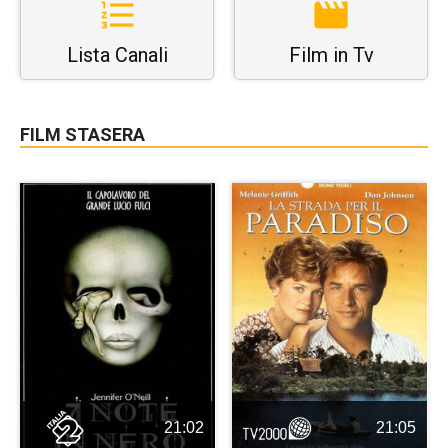
Lista Canali
Film in Tv
FILM STASERA
21:02
21:05