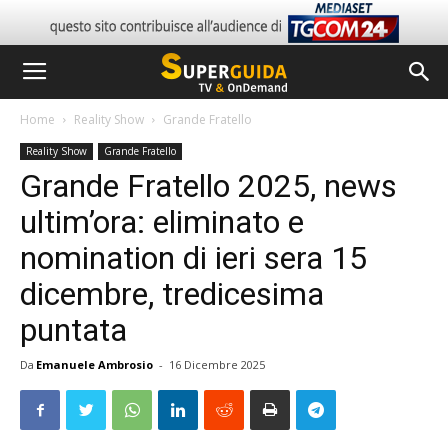
Home
Reality Show
Grande Fratello
Reality Show
Grande Fratello
Grande Fratello 2025, news
ultim’ora: eliminato e
nomination di ieri sera 15
dicembre, tredicesima
puntata
Da
Emanuele Ambrosio
-
16 Dicembre 2025