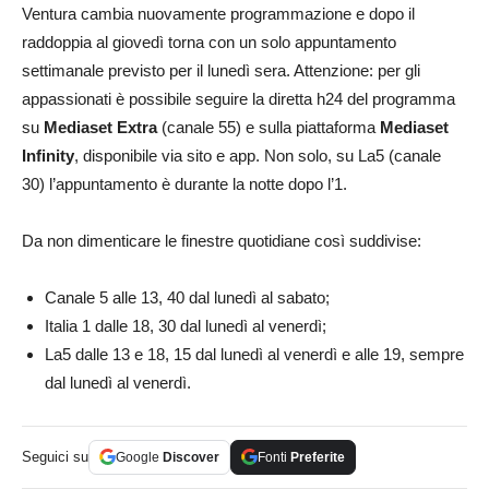
Ventura cambia nuovamente programmazione e dopo il
raddoppia al giovedì torna con un solo appuntamento
settimanale previsto per il lunedì sera. Attenzione: per gli
appassionati è possibile seguire la diretta h24 del programma
su
Mediaset Extra
(canale 55) e sulla piattaforma
Mediaset
Infinity
, disponibile via sito e app. Non solo, su La5 (canale
30) l’appuntamento è durante la notte dopo l’1.
Da non dimenticare le finestre quotidiane così suddivise:
Canale 5 alle 13, 40 dal lunedì al sabato;
Italia 1 dalle 18, 30 dal lunedì al venerdì;
La5 dalle 13 e 18, 15 dal lunedì al venerdì e alle 19, sempre
dal lunedì al venerdì.
Seguici su
Google
Discover
Fonti
Preferite