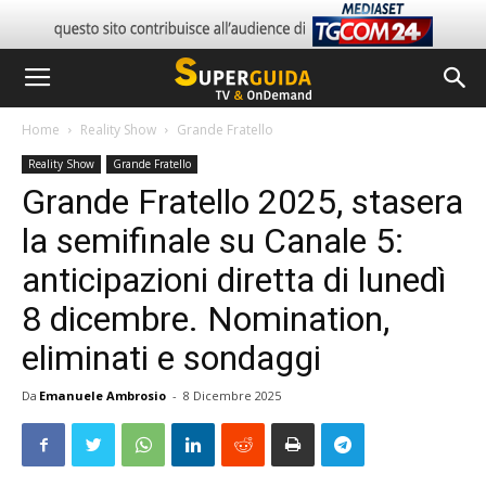
Home
Reality Show
Grande Fratello
Reality Show
Grande Fratello
Grande Fratello 2025, stasera
la semifinale su Canale 5:
anticipazioni diretta di lunedì
8 dicembre. Nomination,
eliminati e sondaggi
Da
Emanuele Ambrosio
-
8 Dicembre 2025