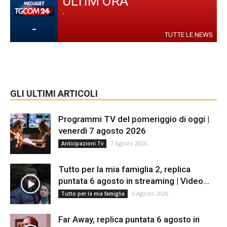
ULTIM'ORA
-
-
TUTTE LE NEWS
GLI ULTIMI ARTICOLI
Programmi TV del pomeriggio di oggi |
venerdì 7 agosto 2026
7 Agosto 2026
Anticipazioni Tv
Tutto per la mia famiglia 2, replica
puntata 6 agosto in streaming | Video...
6 Agosto 2026
Tutto per la mia famiglia
Far Away, replica puntata 6 agosto in