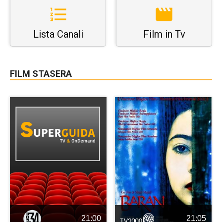
Lista Canali
Film in Tv
FILM STASERA
21:00
21:05