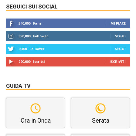
SEGUICI SUI SOCIAL
540,000
Fans
MI PIACE
550,000
Follower
SEGUI
9,300
Follower
SEGUI
290,000
Iscritti
ISCRIVITI
GUIDA TV
Ora in Onda
Serata