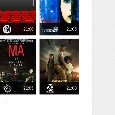
21:00
21:05
21:05
21:08