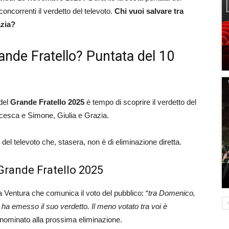
ncorrenti il verdetto del televoto.
Chi vuoi salvare tra
zia
?
rande Fratello? Puntata del 10
del
Grande Fratello 2025
è tempo di scoprire il verdetto del
ncesca e Simone, Giulia e Grazia.
el televoto che, stasera, non è di eliminazione diretta.
Grande Fratello 2025
Ventura che comunica il voto del pubblico: “
tra Domenico,
ha emesso il suo verdetto. Il meno votato tra voi è
nominato alla prossima eliminazione.