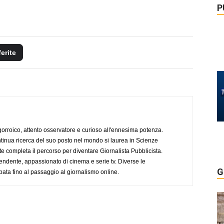
P
ferite
ogorroico, attento osservatore e curioso all'ennesima potenza.
tinua ricerca del suo posto nel mondo si laurea in Scienze
completa il percorso per diventare Giornalista Pubblicista.
endente, appassionato di cinema e serie tv. Diverse le
G
pata fino al passaggio al giornalismo online.