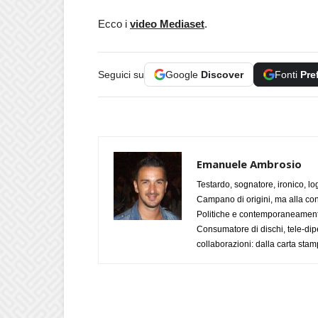
Ecco i
video Mediaset
.
Seguici su
Google
Discover
Fonti
Pre
Emanuele Ambrosio
Testardo, sognatore, ironico, l
Campano di origini, ma alla con
Politiche e contemporaneamente 
Consumatore di dischi, tele-dip
collaborazioni: dalla carta stam