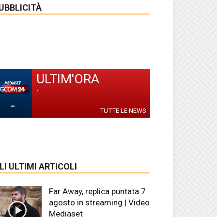
UBBLICITÀ
ULTIM'ORA
-
-
TUTTE LE NEWS
LI ULTIMI ARTICOLI
Far Away, replica puntata 7
agosto in streaming | Video
Mediaset