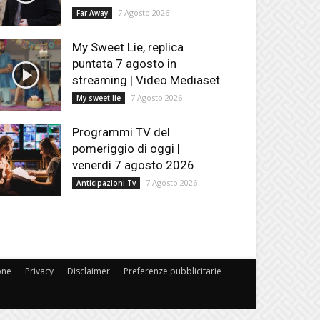
7 Agosto 2026
Far Away
My Sweet Lie, replica
puntata 7 agosto in
streaming | Video Mediaset
7 Agosto 2026
My sweet lie
Programmi TV del
pomeriggio di oggi |
venerdì 7 agosto 2026
7 Agosto 2026
Anticipazioni Tv
one
Privacy
Disclaimer
Preferenze pubblicitarie