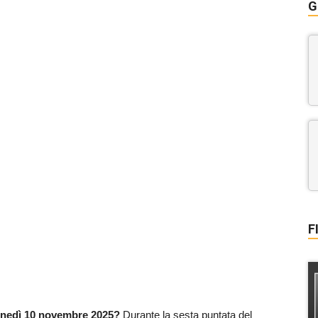
G
F
 lunedì 10 novembre 2025?
Durante la sesta puntata del