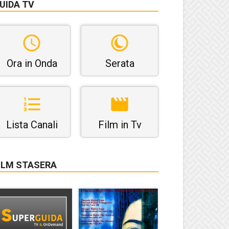
UIDA TV
Ora in Onda
Serata
Lista Canali
Film in Tv
ILM STASERA