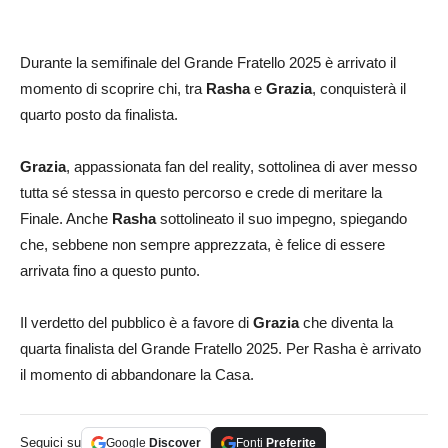
Durante la semifinale del Grande Fratello 2025 è arrivato il
momento di scoprire chi, tra
Rasha
e
Grazia
, conquisterà il
quarto posto da finalista.
Grazia
, appassionata fan del reality, sottolinea di aver messo
tutta sé stessa in questo percorso e crede di meritare la
Finale. Anche
Rasha
sottolineato il suo impegno, spiegando
che, sebbene non sempre apprezzata, è felice di essere
arrivata fino a questo punto.
Il verdetto del pubblico è a favore di
Grazia
che diventa la
quarta finalista del Grande Fratello 2025. Per Rasha è arrivato
il momento di abbandonare la Casa.
Seguici su
Google
Discover
Fonti
Preferite