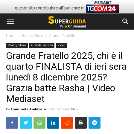
Home
Reality Show
Grande Fratello
Reality Show
Grande Fratello
Video
Grande Fratello 2025, chi è il
quarto FINALISTA di ieri sera
lunedì 8 dicembre 2025?
Grazia batte Rasha | Video
Mediaset
Da
Emanuele Ambrosio
-
9 Dicembre 2025