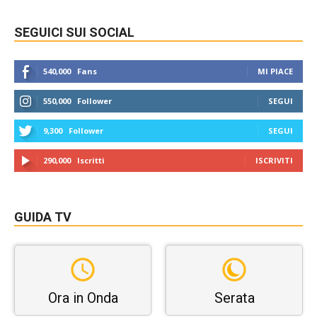
SEGUICI SUI SOCIAL
540,000
Fans
MI PIACE
550,000
Follower
SEGUI
9,300
Follower
SEGUI
290,000
Iscritti
ISCRIVITI
GUIDA TV
Ora in Onda
Serata