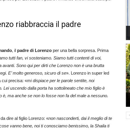
nzo riabbraccia il padre
mando
, il
padre di Lorenzo
per una bella sorpresa. Prima
mo tutti fan, vi sosteniamo. Siamo tutti contenti di voi,
 avanti. Sono qui per dirti che Lorenzo non è una brutta
regi. E’ molto generoso, sicuro di se
». Lorenzo in super led
a cui precisa: «
mi dispiace per le parole sentite, noi
ei uscendo dalla porta ha sottolineato che mio figlio è
lo è, ma anche se non lo fosse non fa del male a nessuno.
 dire al figlio Lorenzo: «
non nasconderti, dai il meglio di te
cose vanno bene, noi ti conosciamo benissimo, la Shaila ti