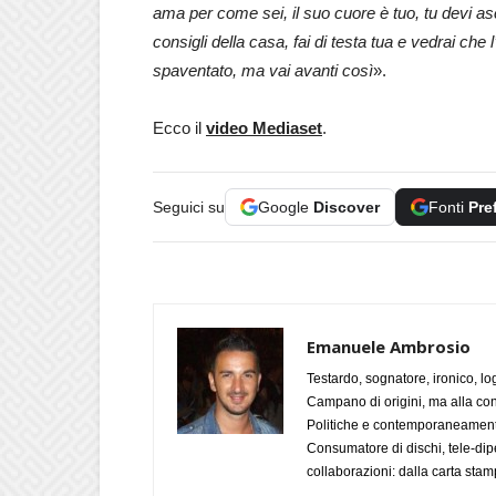
ama per come sei, il suo cuore è tuo, tu devi ascol
consigli della casa, fai di testa tua e vedrai che
spaventato, ma vai avanti così
».
Ecco il
video Mediaset
.
Seguici su
Google
Discover
Fonti
Pre
Emanuele Ambrosio
Testardo, sognatore, ironico, l
Campano di origini, ma alla con
Politiche e contemporaneamente 
Consumatore di dischi, tele-dip
collaborazioni: dalla carta stam