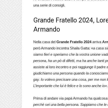
una serie di consigli.
Grande Fratello 2024, Lore
Armando
Nella casa del
Grande Fratello 2024
arriva
Ar
però Armando incontra Shaila Gatta: «
a casa sia
siamo fieri e speriamo che la vostra unione vada
persona, ha un pò di difetti, ma ha anche tanti p
assiste al loro incontro e poi raggiunge il padre 
giudichiamo una persona quando la conosciamo. L
gay. Io volevo precisare una cosa, per me non 
L’importante che lui è felice e lo sono anche io».
Prima di andare via papà Armando ha qualcosa da
perchè sei una bella persona. Sappiamo che le 