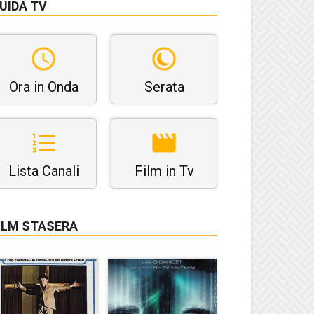
UIDA TV
Ora in Onda
Serata
Lista Canali
Film in Tv
ILM STASERA