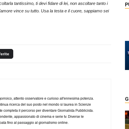
tarla tantissimo, ti devi fidare di lei, non ascoltare tanto i
P
 l’amore vince su tutto. Usa la testa e il cuore, sappiamo sei
ferite
G
ogorroico, attento osservatore e curioso all'ennesima potenza.
tinua ricerca del suo posto nel mondo si laurea in Scienze
completa il percorso per diventare Giornalista Pubblicista.
endente, appassionato di cinema e serie tv. Diverse le
pata fino al passaggio al giornalismo online.