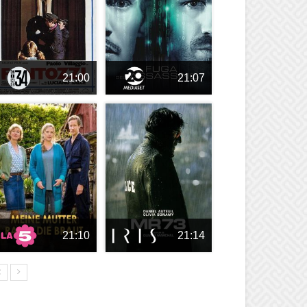
21:00
21:07
21:10
21:14