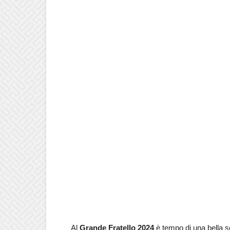
Al
Grande Fratello 2024
è tempo di una bella 