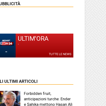
UBBLICITÀ
ULTIM'ORA
-
-
TUTTE LE NEWS
LI ULTIMI ARTICOLI
Forbidden fruit,
anticipazioni turche: Ender
e Şahika mettono Hasan Alì