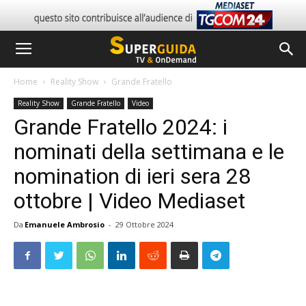
Home
Reality Show
Grande Fratello
Reality Show
Grande Fratello
Video
Grande Fratello 2024: i
nominati della settimana e le
nomination di ieri sera 28
ottobre | Video Mediaset
Da
Emanuele Ambrosio
-
29 Ottobre 2024