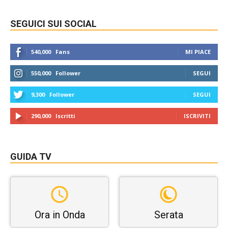
SEGUICI SUI SOCIAL
540,000
Fans
MI PIACE
550,000
Follower
SEGUI
9,300
Follower
SEGUI
290,000
Iscritti
ISCRIVITI
GUIDA TV
Ora in Onda
Serata