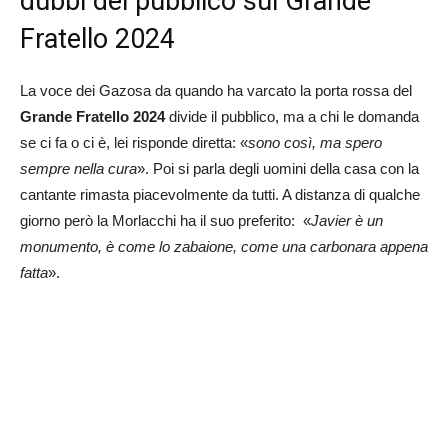
dubbi del pubblico sul Grande
Fratello 2024
La voce dei Gazosa da quando ha varcato la porta rossa del
Grande Fratello 2024
divide il pubblico, ma a chi le domanda
se ci fa o ci è, lei risponde diretta: «
sono così, ma spero
sempre nella cura
». Poi si parla degli uomini della casa con la
cantante rimasta piacevolmente da tutti. A distanza di qualche
giorno però la Morlacchi ha il suo preferito: «
Javier è un
monumento, è come lo zabaione, come una carbonara appena
fatta
».