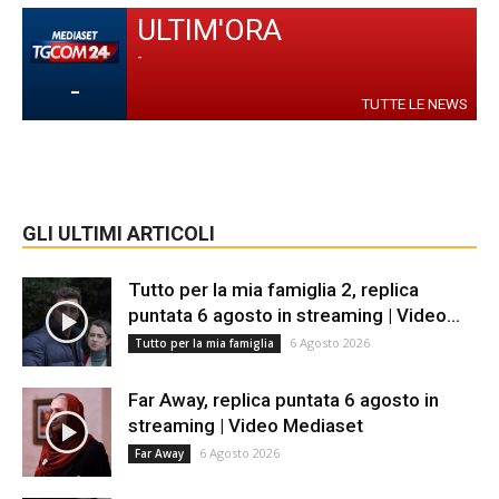
ULTIM'ORA
-
-
TUTTE LE NEWS
GLI ULTIMI ARTICOLI
Tutto per la mia famiglia 2, replica
puntata 6 agosto in streaming | Video...
6 Agosto 2026
Tutto per la mia famiglia
Far Away, replica puntata 6 agosto in
streaming | Video Mediaset
6 Agosto 2026
Far Away